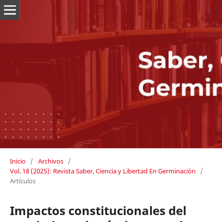
Inicio
/
Archivos
/
Vol. 18 (2025): Revista Saber, Ciencia y Libertad En Germinación
/
Artículos
Impactos constitucionales del