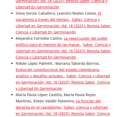
Germinación: Vol. 18 (2025): Revista Saber, Ciencia y
Libertad En Germinación
Silvia Senior Caballero, Leandro Reales Coneo,
El
socialismo a través del tiempo
,
Saber, Ciencia y
Libertad en Germinación: Vol. 18 (2025): Revista Saber,
Ciencia y Libertad En Germinación
Alejandra Corredor Castro,
La repercusión del poder
político para el manejo de las masas
,
Saber, Ciencia y
Libertad en Germinación: Vol. 18 (2025): Revista Saber,
Ciencia y Libertad En Germinación
Nikole López Palmett , Mariana Taborda Barrios,
Evolución constitucional del estado colombiano:
análisis y desafíos actuales
,
Saber, Ciencia y Libertad
en Germinación: Vol. 18 (2025): Revista Saber, Ciencia
y Libertad En Germinación
María Paula López Castillo, María Paula Reyes
Martínez, Eileen Valdés Palomino,
La función del
derecho en el capitalismo
,
Saber, Ciencia y Libertad
en Germinación: Vol. 18 (2025): Revista Saber, Ciencia