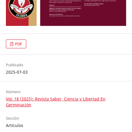
PDF
Publicado
2025-07-03
Número
Vol. 18 (2025): Revista Saber, Ciencia y Libertad En
Germinación
Sección
Artículos