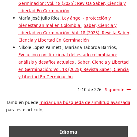
Germinación: Vol. 18 (2025): Revista Saber, Ciencia y
Libertad En Germinación
María José Julio Ríos,
Ley ángel - protección y
bienestar animal en Colombia
,
Saber, Ciencia y
Libertad en Germinación: Vol. 18 (2025): Revista Saber,
Ciencia y Libertad En Germinación
Nikole López Palmett , Mariana Taborda Barrios,
Evolución constitucional del estado colombiano:
análisis y desafíos actuales
,
Saber, Ciencia y Libertad
en Germinación: Vol. 18 (2025): Revista Saber, Ciencia
y Libertad En Germinación
1-10 de 276
Siguiente
También puede
Iniciar una búsqueda de similitud avanzada
para este artículo.
Idioma