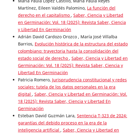
María Paula López Castillo, María Paula Reyes
Martínez, Eileen Valdés Palomino,
La función del
derecho en el capitalismo
,
Saber, Ciencia y Libertad
en Germinación: Vol. 18 (2025): Revista Saber, Ciencia
y Libertad En Germinación
Adrián David Cardozo Orozco , María José Villalba
Barrios,
Evolución histórica de la estructura del estado
colombiano: trayectoria hasta la consolidación del
estado social de derecho
,
Saber, Ciencia y Libertad en
Germinación: Vol. 18 (2025): Revista Saber, Ciencia y
Libertad En Germinación
Patricia Romero,
Jurisprudencia constitucional y redes
sociales: tutela de los datos personales en la era
digital
,
Saber, Ciencia y Libertad en Germinación: Vol.
18 (2025): Revista Saber, Ciencia y Libertad En
Germinación
Esteban David Guzmán Lara,
Sentencia T-323 de 2024:
garantías del debido proceso en la era de la
inteligencia artificial
,
Saber, Ciencia y Libertad en