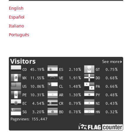
English
Español
Italiano
Português