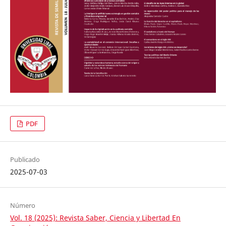
PDF
Publicado
2025-07-03
Número
Vol. 18 (2025): Revista Saber, Ciencia y Libertad En