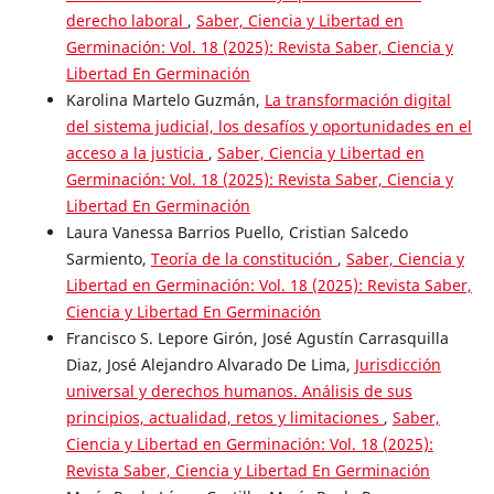
derecho laboral
,
Saber, Ciencia y Libertad en
Germinación: Vol. 18 (2025): Revista Saber, Ciencia y
Libertad En Germinación
Karolina Martelo Guzmán,
La transformación digital
del sistema judicial, los desafíos y oportunidades en el
acceso a la justicia
,
Saber, Ciencia y Libertad en
Germinación: Vol. 18 (2025): Revista Saber, Ciencia y
Libertad En Germinación
Laura Vanessa Barrios Puello, Cristian Salcedo
Sarmiento,
Teoría de la constitución
,
Saber, Ciencia y
Libertad en Germinación: Vol. 18 (2025): Revista Saber,
Ciencia y Libertad En Germinación
Francisco S. Lepore Girón, José Agustín Carrasquilla
Diaz, José Alejandro Alvarado De Lima,
Jurisdicción
universal y derechos humanos. Análisis de sus
principios, actualidad, retos y limitaciones
,
Saber,
Ciencia y Libertad en Germinación: Vol. 18 (2025):
Revista Saber, Ciencia y Libertad En Germinación