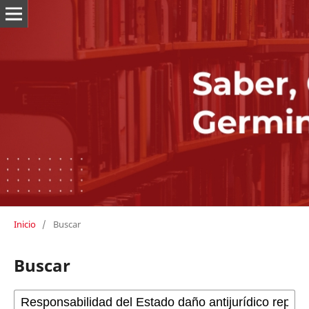
Inicio
/
Buscar
Buscar