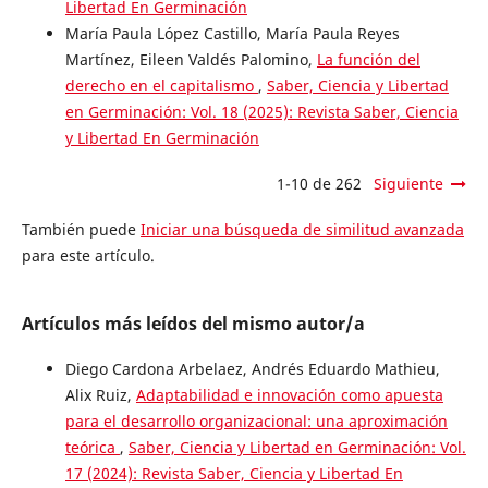
Libertad En Germinación
María Paula López Castillo, María Paula Reyes
Martínez, Eileen Valdés Palomino,
La función del
derecho en el capitalismo
,
Saber, Ciencia y Libertad
en Germinación: Vol. 18 (2025): Revista Saber, Ciencia
y Libertad En Germinación
1-10 de 262
Siguiente
También puede
Iniciar una búsqueda de similitud avanzada
para este artículo.
Artículos más leídos del mismo autor/a
Diego Cardona Arbelaez, Andrés Eduardo Mathieu,
Alix Ruiz,
Adaptabilidad e innovación como apuesta
para el desarrollo organizacional: una aproximación
teórica
,
Saber, Ciencia y Libertad en Germinación: Vol.
17 (2024): Revista Saber, Ciencia y Libertad En