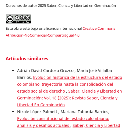
Derechos de autor 2025 Saber, Ciencia y Libertad en Germinación
Esta obra está bajo una licencia internacional
Creative Commons
Atribución-NoComercial-CompartirIgual 4.0
.
Artículos similares
Adrián David Cardozo Orozco , María José Villalba
Barrios,
Evolución histórica de la estructura del estado
colombiano: trayectoria hasta la consolidación del
estado social de derecho
,
Saber, Ciencia y Libertad en
Germinación: Vol. 18 (2025): Revista Saber, Ciencia y
Libertad En Germinación
Nikole López Palmett , Mariana Taborda Barrios,
Evolución constitucional del estado colombiano:
análisis y desafíos actuales
,
Saber, Ciencia y Libertad