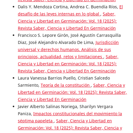
Dalis Y. Mendoza Cortina, Andrea C. Buendía Ríos,
El
desafío de las leyes internas en lo global
,
Saber,
Ciencia y Libertad en Germinación: Vol. 18 (2025):
Revista Saber, Ciencia y Libertad En Germinación
Francisco S. Lepore Girón, José Agustín Carrasquilla
Diaz, José Alejandro Alvarado De Lima,
Jurisdicción
universal y derechos humanos. Análisis de sus
principios, actualidad, retos y limitaciones
,
Saber,
Ciencia y Libertad en Germinación: Vol. 18 (2025):
Revista Saber, Ciencia y Libertad En Germinación
Laura Vanessa Barrios Puello, Cristian Salcedo
Sarmiento,
Teoría de la constitución
,
Saber, Ciencia y
Libertad en Germinación: Vol. 18 (2025): Revista Saber,
Ciencia y Libertad En Germinación
Javier Alberto Salinas Noriega, Sharilyn Vergara
Paniza,
Impactos constitucionales del movimiento la
séptima papeleta
,
Saber, Ciencia y Libertad en
Germinación: Vol. 18 (2025): Revista Saber, Ciencia y