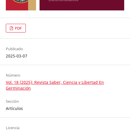
PDF
Publicado
2025-03-07
Número
Vol. 18 (2025): Revista Saber, Ciencia y Libertad En
Germinación
Sección
Artículos
Licencia