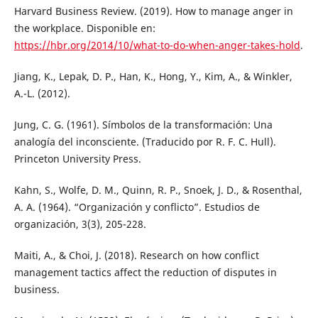
Harvard Business Review. (2019). How to manage anger in
the workplace. Disponible en:
https://hbr.org/2014/10/what-to-do-when-anger-takes-hold
.
Jiang, K., Lepak, D. P., Han, K., Hong, Y., Kim, A., & Winkler,
A.-L. (2012).
Jung, C. G. (1961). Símbolos de la transformación: Una
analogía del inconsciente. (Traducido por R. F. C. Hull).
Princeton University Press.
Kahn, S., Wolfe, D. M., Quinn, R. P., Snoek, J. D., & Rosenthal,
A. A. (1964). “Organización y conflicto”. Estudios de
organización, 3(3), 205-228.
Maiti, A., & Choi, J. (2018). Research on how conflict
management tactics affect the reduction of disputes in
business.