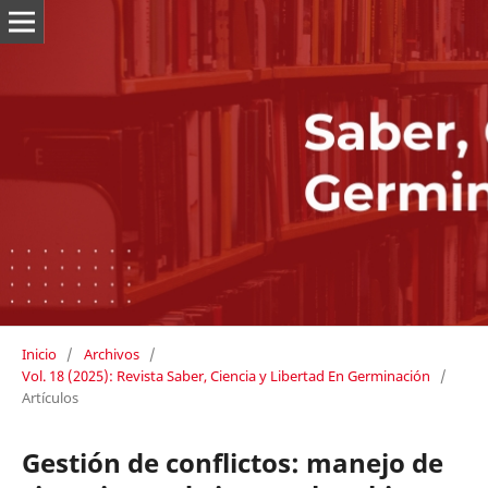
Inicio
/
Archivos
/
Vol. 18 (2025): Revista Saber, Ciencia y Libertad En Germinación
/
Artículos
Gestión de conflictos: manejo de