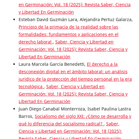
en Germinación: Vol. 18 (2025): Revista Saber, Ciencia
y Libertad En Germinación
Esteban David Guzmán Lara, Alejandra Pertuz Galarza,
Principio de la primacía de la realidad sobre las
formalidades: fundamentos y aplicaciones en el
derecho laboral
,
Saber, Ciencia y Libertad en
Germinación: Vol. 18 (2025): Revista Saber, Ciencia y
Libertad En Germinación
Laura Marcela García Benedetti,
El derecho a la
desconexión digital en el ámbito laboral: un análisis
jurídico de la protección del tiempo personal en la era
tecnológica
,
Saber, Ciencia y Libertad en
Germinación: Vol. 18 (2025): Revista Saber, Ciencia y
Libertad En Germinación
Juan Diego Canabal Monterroza, Isabel Paulina Lastra
Barros,
Socialismo del siglo XXI: ¿Cómo se desarrolla y
qué lo diferencia del socialismo radical?
,
Saber,
Ciencia y Libertad en Germinación: Vol. 18 (2025):
Revista Saber, Ciencia y Libertad En Germinación