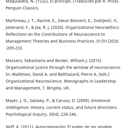
Maquiavelo, N. (1532). El príncipe. (Traducido por R. Price).
Penguin Classics.
Martineau, J. T., Racine, E., Ewusi Boisvert, E., Dubljević, V.,
Jotterand, F., & Jox, R. J. (2020). Organizational Neuroethics:
Reflections on the Contributions of Neuroscience to
Management Theories and Business Practices. 01/01/2020.
:209-233.
Massaro, Sebastiano and Becker, William J. (2015)
Organizational justice through the window of neuroscience.
In: Waldman, David A. and Balthazard, Pierre A, (eds.)
Organizational Neuroscience. Monographs in Leadership
and Management, 7. Bingley, UK.
Mayer, J. D., Salovey, P., & Caruso, D. (2009). Emotional
intelligence: History, current status, and future directions.
Psychological Inquiry, 20(4), 228-246.
Neff, K. (2011). Autocompasión: El poder de ser amable