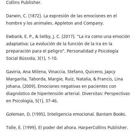
Collins Publisher.
Darwin, C. (1872). La expresión de las emociones en el
hombre y los animales. Appleton and Company.
Ewbank, E. P., & Selby, J. C. (2017). “La ira como una emoción
adaptativa: La evolución de la función de la ira en la
preparación para el peligro”. Personalidad y Psicología
Social Bússola, 3(1), 1-10.
Gaviria, Ana Milena, Vinaccia, Stefano, Quiceno, Japcy
Margarita, Taborda, Margie, Ruiz, Natalia, & Francis, Lina
Johana. (2009). Emociones negativas en pacientes con
diagnóstico de hipertensión arterial. Diversitas: Perspectivas
en Psicología, 5(1), 37-46.
Goleman, D. (1995). Inteligencia emocional. Bantam Books.
Tolle, E. (1999). El poder del ahora. HarperCollins Publisher.