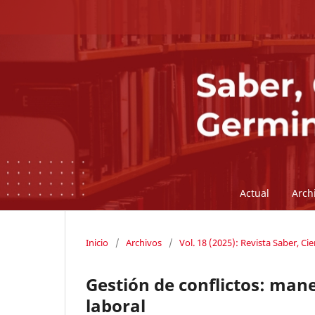
Actual
Arch
Inicio
/
Archivos
/
Vol. 18 (2025): Revista Saber, C
Gestión de conflictos: mane
laboral