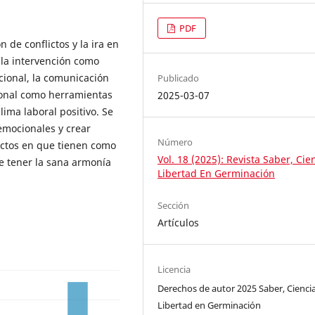
PDF
 de conflictos y la ira en
 la intervención como
cional, la comunicación
Publicado
rsonal como herramientas
2025-03-07
ima laboral positivo. Se
emocionales y crear
Número
lictos en que tienen como
Vol. 18 (2025): Revista Saber, Cie
e tener la sana armonía
Libertad En Germinación
Sección
Artículos
Licencia
Derechos de autor 2025 Saber, Ciencia
Libertad en Germinación