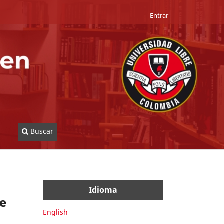
Entrar
Buscar
Idioma
te
English