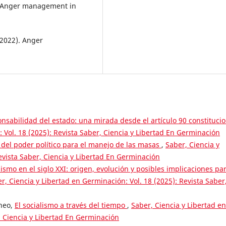
). Anger management in
2022). Anger
onsabilidad del estado: una mirada desde el artículo 90 constitucio
 Vol. 18 (2025): Revista Saber, Ciencia y Libertad En Germinación
 del poder político para el manejo de las masas
,
Saber, Ciencia y
evista Saber, Ciencia y Libertad En Germinación
smo en el siglo XXI: origen, evolución y posibles implicaciones pa
r, Ciencia y Libertad en Germinación: Vol. 18 (2025): Revista Saber
oneo,
El socialismo a través del tiempo
,
Saber, Ciencia y Libertad en
, Ciencia y Libertad En Germinación