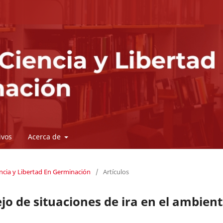
ivos
Acerca de
iencia y Libertad En Germinación
/
Artículos
jo de situaciones de ira en el ambien