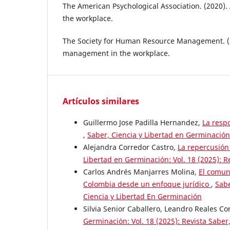
The American Psychological Association. (2020
the workplace.
The Society for Human Resource Management. (
management in the workplace.
Artículos similares
Guillermo Jose Padilla Hernandez,
La resp
,
Saber, Ciencia y Libertad en Germinación:
Alejandra Corredor Castro,
La repercusión
Libertad en Germinación: Vol. 18 (2025): R
Carlos Andrés Manjarres Molina,
El comuni
Colombia desde un enfoque jurídico
,
Sabe
Ciencia y Libertad En Germinación
Silvia Senior Caballero, Leandro Reales C
Germinación: Vol. 18 (2025): Revista Saber