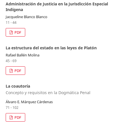
Administración de Justicia en la Jurisdicción Especial
Indígena
Jacqueline Blanco Blanco
11 - 44
PDF
La estructura del estado en las leyes de Platón
Rafael Ballén Molina
45 - 69
PDF
La coautoría
Concepto y requisitos en la Dogmática Penal
Álvaro E. Márquez Cárdenas
71 - 102
PDF