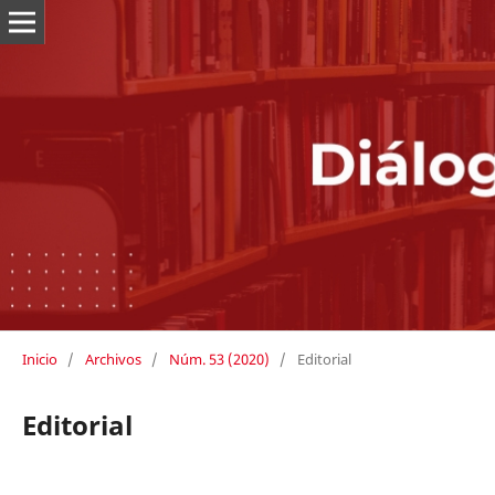
Inicio
/
Archivos
/
Núm. 53 (2020)
/
Editorial
Editorial