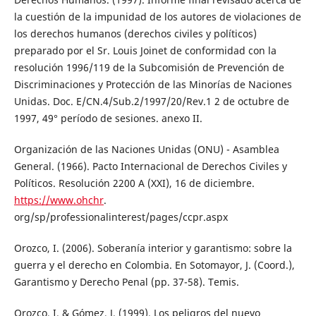
la cuestión de la impunidad de los autores de violaciones de
los derechos humanos (derechos civiles y políticos)
preparado por el Sr. Louis Joinet de conformidad con la
resolución 1996/119 de la Subcomisión de Prevención de
Discriminaciones y Protección de las Minorías de Naciones
Unidas. Doc. E/CN.4/Sub.2/1997/20/Rev.1 2 de octubre de
1997, 49° período de sesiones. anexo II.
Organización de las Naciones Unidas (ONU) - Asamblea
General. (1966). Pacto Internacional de Derechos Civiles y
Políticos. Resolución 2200 A (XXI), 16 de diciembre.
https://www.ohchr
.
org/sp/professionalinterest/pages/ccpr.aspx
Orozco, I. (2006). Soberanía interior y garantismo: sobre la
guerra y el derecho en Colombia. En Sotomayor, J. (Coord.),
Garantismo y Derecho Penal (pp. 37-58). Temis.
Orozco, I. & Gómez, J. (1999). Los peligros del nuevo