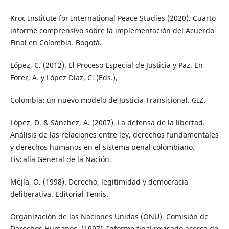
Kroc Institute for International Peace Studies (2020). Cuarto
informe comprensivo sobre la implementación del Acuerdo
Final en Colombia. Bogotá.
López, C. (2012). El Proceso Especial de Justicia y Paz. En
Forer, A. y López Díaz, C. (Eds.),
Colombia: un nuevo modelo de Justicia Transicional. GIZ.
López, D. & Sánchez, A. (2007). La defensa de la libertad.
Análisis de las relaciones entre ley, derechos fundamentales
y derechos humanos en el sistema penal colombiano.
Fiscalía General de la Nación.
Mejía, O. (1998). Derecho, legitimidad y democracia
deliberativa. Editorial Temis.
Organización de las Naciones Unidas (ONU), Comisión de
Derechos Humanos. (1997). Informe final revisado acerca de