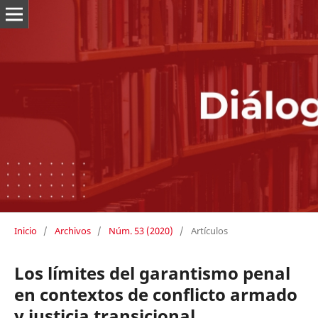
Inicio
/
Archivos
/
Núm. 53 (2020)
/
Artículos
Los límites del garantismo penal
en contextos de conflicto armado
y justicia transicional