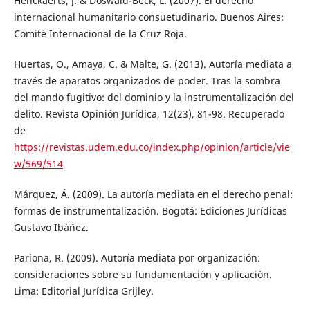
Henckaerts, J. & Doswald-Beck, L. (2007). El derecho
internacional humanitario consuetudinario. Buenos Aires:
Comité Internacional de la Cruz Roja.
Huertas, O., Amaya, C. & Malte, G. (2013). Autoría mediata a
través de aparatos organizados de poder. Tras la sombra
del mando fugitivo: del dominio y la instrumentalización del
delito. Revista Opinión Jurídica, 12(23), 81-98. Recuperado
de
https://revistas.udem.edu.co/index.php/opinion/article/vie
w/569/514
Márquez, Á. (2009). La autoría mediata en el derecho penal:
formas de instrumentalización. Bogotá: Ediciones Jurídicas
Gustavo Ibáñez.
Pariona, R. (2009). Autoría mediata por organización:
consideraciones sobre su fundamentación y aplicación.
Lima: Editorial Jurídica Grijley.