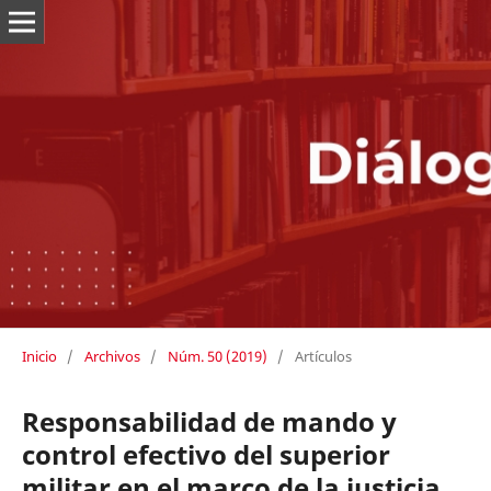
Inicio
/
Archivos
/
Núm. 50 (2019)
/
Artículos
Responsabilidad de mando y
control efectivo del superior
militar en el marco de la justicia