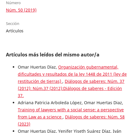
Número
Núm. 50 (2019)
Sección
Artículos
Artículos más leídos del mismo autor/a
Omar Huertas Díaz,
Organización gubernamental,
dificultades y resultados de la ley 1448 de 2011 (ley de
restitución de tierras)
,
Diálogos de saberes: Núm. 37
(2012): Núm.37 (2012):Diálogos de saberes - Edición
37.
Adriana Patricia Arboleda López, Omar Huertas Diaz,
Training of lawyers with a social sense: a perspective
from Law as a science
,
Diálogos de saberes: Núm. 58
(2023)
Omar Huertas Díaz, Yenifer Yiseth Suárez Díaz, Iván