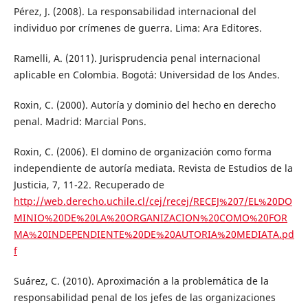
Pérez, J. (2008). La responsabilidad internacional del
individuo por crímenes de guerra. Lima: Ara Editores.
Ramelli, A. (2011). Jurisprudencia penal internacional
aplicable en Colombia. Bogotá: Universidad de los Andes.
Roxin, C. (2000). Autoría y dominio del hecho en derecho
penal. Madrid: Marcial Pons.
Roxin, C. (2006). El domino de organización como forma
independiente de autoría mediata. Revista de Estudios de la
Justicia, 7, 11-22. Recuperado de
http://web.derecho.uchile.cl/cej/recej/RECEJ%207/EL%20DO
MINIO%20DE%20LA%20ORGANIZACION%20COMO%20FOR
MA%20INDEPENDIENTE%20DE%20AUTORIA%20MEDIATA.pd
f
Suárez, C. (2010). Aproximación a la problemática de la
responsabilidad penal de los jefes de las organizaciones