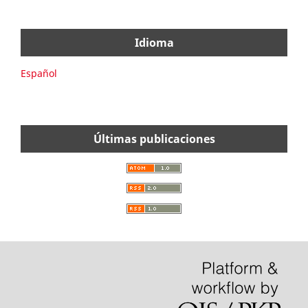
Idioma
Español
Últimas publicaciones