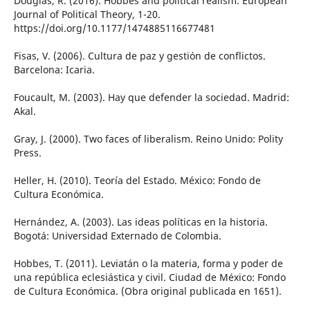
Douglas, R. (2016). Hobbes and political realism. European
Journal of Political Theory, 1-20.
https://doi.org/10.1177/1474885116677481
Fisas, V. (2006). Cultura de paz y gestión de conflictos.
Barcelona: Icaria.
Foucault, M. (2003). Hay que defender la sociedad. Madrid:
Akal.
Gray, J. (2000). Two faces of liberalism. Reino Unido: Polity
Press.
Heller, H. (2010). Teoría del Estado. México: Fondo de
Cultura Económica.
Hernández, A. (2003). Las ideas políticas en la historia.
Bogotá: Universidad Externado de Colombia.
Hobbes, T. (2011). Leviatán o la materia, forma y poder de
una república eclesiástica y civil. Ciudad de México: Fondo
de Cultura Económica. (Obra original publicada en 1651).