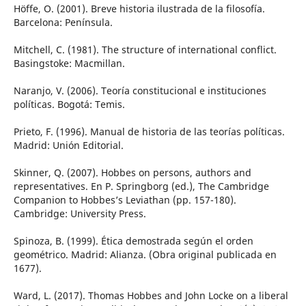
Höffe, O. (2001). Breve historia ilustrada de la filosofía.
Barcelona: Península.
Mitchell, C. (1981). The structure of international conflict.
Basingstoke: Macmillan.
Naranjo, V. (2006). Teoría constitucional e instituciones
políticas. Bogotá: Temis.
Prieto, F. (1996). Manual de historia de las teorías políticas.
Madrid: Unión Editorial.
Skinner, Q. (2007). Hobbes on persons, authors and
representatives. En P. Springborg (ed.), The Cambridge
Companion to Hobbes’s Leviathan (pp. 157-180).
Cambridge: University Press.
Spinoza, B. (1999). Ética demostrada según el orden
geométrico. Madrid: Alianza. (Obra original publicada en
1677).
Ward, L. (2017). Thomas Hobbes and John Locke on a liberal