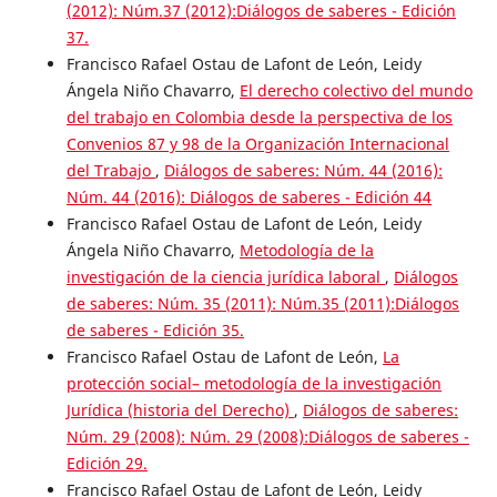
(2012): Núm.37 (2012):Diálogos de saberes - Edición
37.
Francisco Rafael Ostau de Lafont de León, Leidy
Ángela Niño Chavarro,
El derecho colectivo del mundo
del trabajo en Colombia desde la perspectiva de los
Convenios 87 y 98 de la Organización Internacional
del Trabajo
,
Diálogos de saberes: Núm. 44 (2016):
Núm. 44 (2016): Diálogos de saberes - Edición 44
Francisco Rafael Ostau de Lafont de León, Leidy
Ángela Niño Chavarro,
Metodología de la
investigación de la ciencia jurídica laboral
,
Diálogos
de saberes: Núm. 35 (2011): Núm.35 (2011):Diálogos
de saberes - Edición 35.
Francisco Rafael Ostau de Lafont de León,
La
protección social– metodología de la investigación
Jurídica (historia del Derecho)
,
Diálogos de saberes:
Núm. 29 (2008): Núm. 29 (2008):Diálogos de saberes -
Edición 29.
Francisco Rafael Ostau de Lafont de León, Leidy