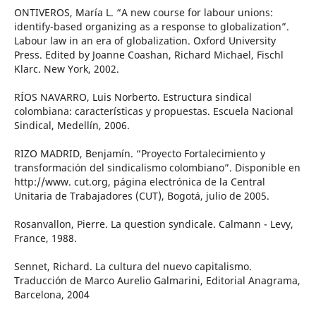
ONTIVEROS, María L. “A new course for labour unions:
identify-based organizing as a response to globalization”.
Labour law in an era of globalization. Oxford University
Press. Edited by Joanne Coashan, Richard Michael, Fischl
Klarc. New York, 2002.
RÍOS NAVARRO, Luis Norberto. Estructura sindical
colombiana: características y propuestas. Escuela Nacional
Sindical, Medellín, 2006.
RIZO MADRID, Benjamín. “Proyecto Fortalecimiento y
transformación del sindicalismo colombiano”. Disponible en
http://www. cut.org, página electrónica de la Central
Unitaria de Trabajadores (CUT), Bogotá, julio de 2005.
Rosanvallon, Pierre. La question syndicale. Calmann - Levy,
France, 1988.
Sennet, Richard. La cultura del nuevo capitalismo.
Traducción de Marco Aurelio Galmarini, Editorial Anagrama,
Barcelona, 2004