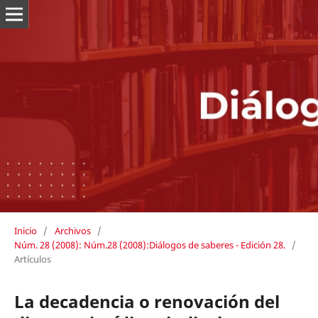
Inicio
/
Archivos
/
Núm. 28 (2008): Núm.28 (2008):Diálogos de saberes - Edición 28.
/
Artículos
La decadencia o renovación del