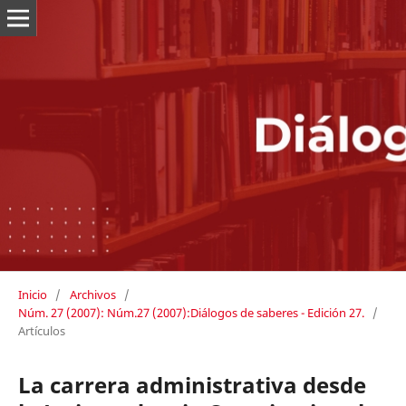
Inicio
/
Archivos
/
Núm. 27 (2007): Núm.27 (2007):Diálogos de saberes - Edición 27.
/
Artículos
La carrera administrativa desde