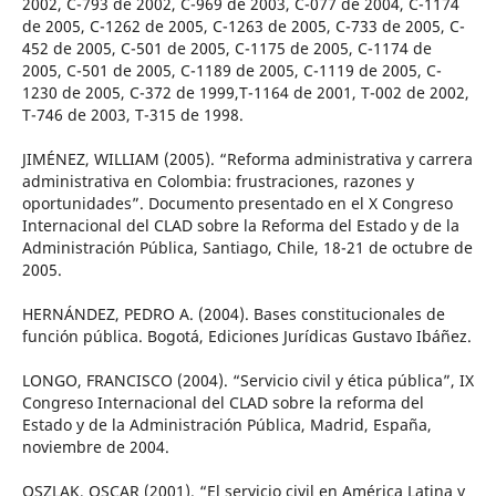
2002, C-793 de 2002, C-969 de 2003, C-077 de 2004, C-1174
de 2005, C-1262 de 2005, C-1263 de 2005, C-733 de 2005, C-
452 de 2005, C-501 de 2005, C-1175 de 2005, C-1174 de
2005, C-501 de 2005, C-1189 de 2005, C-1119 de 2005, C-
1230 de 2005, C-372 de 1999,T-1164 de 2001, T-002 de 2002,
T-746 de 2003, T-315 de 1998.
JIMÉNEZ, WILLIAM (2005). “Reforma administrativa y carrera
administrativa en Colombia: frustraciones, razones y
oportunidades”. Documento presentado en el X Congreso
Internacional del CLAD sobre la Reforma del Estado y de la
Administración Pública, Santiago, Chile, 18-21 de octubre de
2005.
HERNÁNDEZ, PEDRO A. (2004). Bases constitucionales de
función pública. Bogotá, Ediciones Jurídicas Gustavo Ibáñez.
LONGO, FRANCISCO (2004). “Servicio civil y ética pública”, IX
Congreso Internacional del CLAD sobre la reforma del
Estado y de la Administración Pública, Madrid, España,
noviembre de 2004.
OSZLAK, OSCAR (2001). “El servicio civil en América Latina y