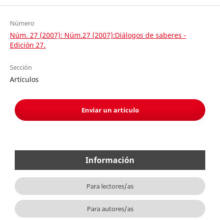
Número
Núm. 27 (2007): Núm.27 (2007):Diálogos de saberes -
Edición 27.
Sección
Artículos
Enviar un artículo
Información
Para lectores/as
Para autores/as