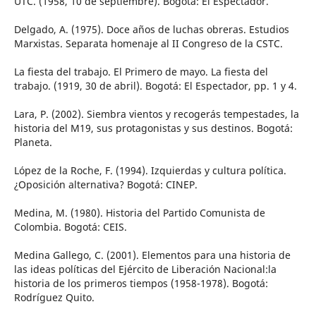
UTC. (1958, 10 de septiembre). Bogotá: El Espectador.
Delgado, A. (1975). Doce años de luchas obreras. Estudios
Marxistas. Separata homenaje al II Congreso de la CSTC.
La fiesta del trabajo. El Primero de mayo. La fiesta del
trabajo. (1919, 30 de abril). Bogotá: El Espectador, pp. 1 y 4.
Lara, P. (2002). Siembra vientos y recogerás tempestades, la
historia del M19, sus protagonistas y sus destinos. Bogotá:
Planeta.
López de la Roche, F. (1994). Izquierdas y cultura política.
¿Oposición alternativa? Bogotá: CINEP.
Medina, M. (1980). Historia del Partido Comunista de
Colombia. Bogotá: CEIS.
Medina Gallego, C. (2001). Elementos para una historia de
las ideas políticas del Ejército de Liberación Nacional:la
historia de los primeros tiempos (1958-1978). Bogotá:
Rodríguez Quito.