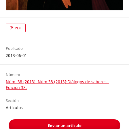
PDF
Publicado
2013-06-01
Número
Núm. 38 (2013): Núm.38 (2013):Diálogos de saberes -
Edición 38.
Sección
Artículos
Enviar un artículo