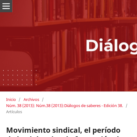
Inicio
/
Archivos
/
Núm. 38 (2013): Núm.38 (2013):Diálogos de saberes - Edición 38.
/
Artículos
Movimiento sindical, el período