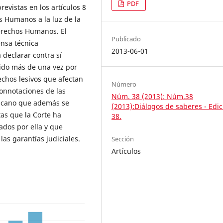
PDF
revistas en los artículos 8
 Humanos a la luz de la
erechos Humanos. El
Publicado
ensa técnica
2013-06-01
 declarar contra sí
uido más de una vez por
chos lesivos que afectan
Número
connotaciones de las
Núm. 38 (2013): Núm.38
ricano que además se
(2013):Diálogos de saberes - Edic
as que la Corte ha
38.
ados por ella y que
as garantías judiciales.
Sección
Artículos