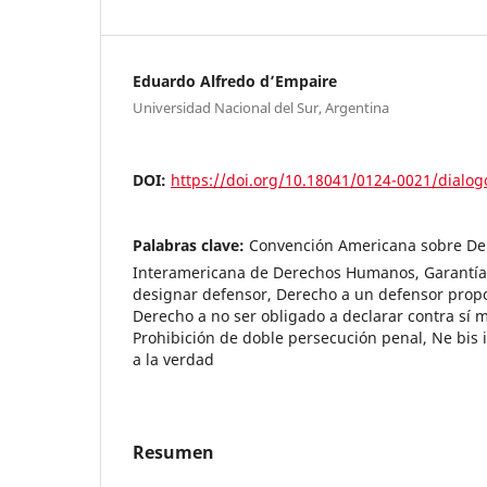
Eduardo Alfredo d’Empaire
Universidad Nacional del Sur, Argentina
DOI:
https://doi.org/10.18041/0124-0021/dialog
Palabras clave:
Convención Americana sobre De
Interamericana de Derechos Humanos, Garantías
designar defensor, Derecho a un defensor propo
Derecho a no ser obligado a declarar contra sí 
Prohibición de doble persecución penal, Ne bis
a la verdad
Resumen