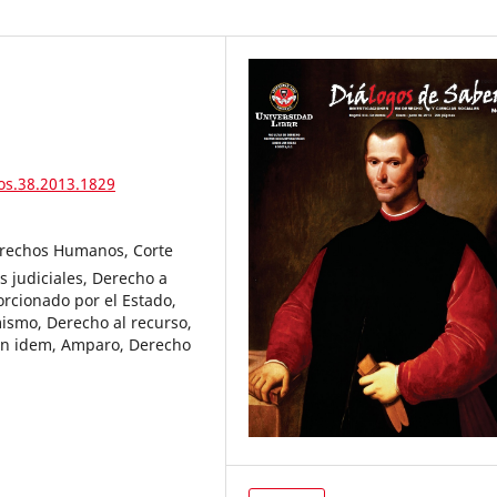
os.38.2013.1829
rechos Humanos, Corte
 judiciales, Derecho a
rcionado por el Estado,
mismo, Derecho al recurso,
 in idem, Amparo, Derecho