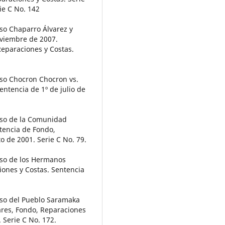
ie C No. 142
so Chaparro Álvarez y
oviembre de 2007.
Reparaciones y Costas.
so Chocron Chocron vs.
entencia de 1º de julio de
so de la Comunidad
tencia de Fondo,
o de 2001. Serie C No. 79.
so de los Hermanos
ones y Costas. Sentencia
so del Pueblo Saramaka
ares, Fondo, Reparaciones
 Serie C No. 172.