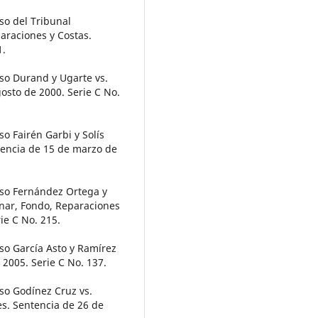
o del Tribunal
araciones y Costas.
1.
o Durand y Ugarte vs.
osto de 2000. Serie C No.
 Fairén Garbi y Solís
tencia de 15 de marzo de
so Fernández Ortega y
inar, Fondo, Reparaciones
ie C No. 215.
o García Asto y Ramírez
 2005. Serie C No. 137.
o Godínez Cruz vs.
s. Sentencia de 26 de