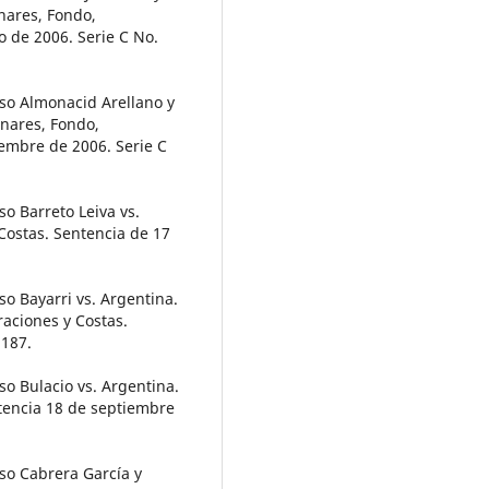
nares, Fondo,
o de 2006. Serie C No.
so Almonacid Arellano y
inares, Fondo,
iembre de 2006. Serie C
o Barreto Leiva vs.
Costas. Sentencia de 17
 Bayarri vs. Argentina.
aciones y Costas.
 187.
o Bulacio vs. Argentina.
tencia 18 de septiembre
o Cabrera García y