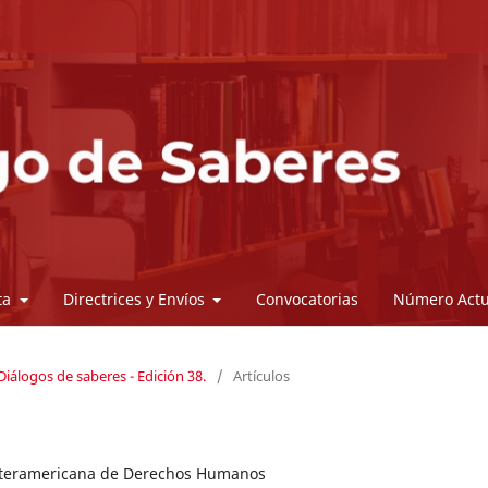
sta
Directrices y Envíos
Convocatorias
Número Actu
iálogos de saberes - Edición 38.
/
Artículos
 Interamericana de Derechos Humanos