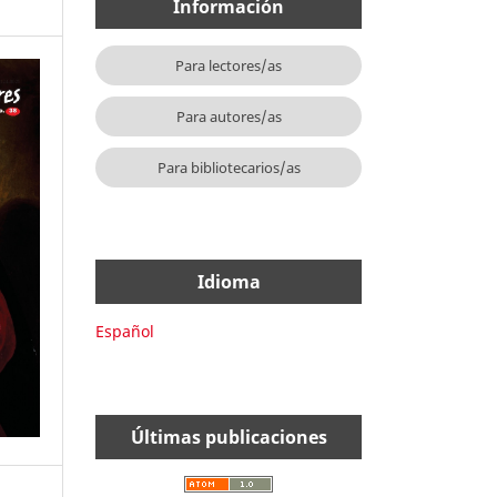
Información
Para lectores/as
Para autores/as
Para bibliotecarios/as
Idioma
Español
Últimas publicaciones