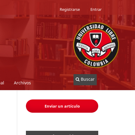
Registrarse
Entrar
Buscar
al
Archivos
Enviar un artículo