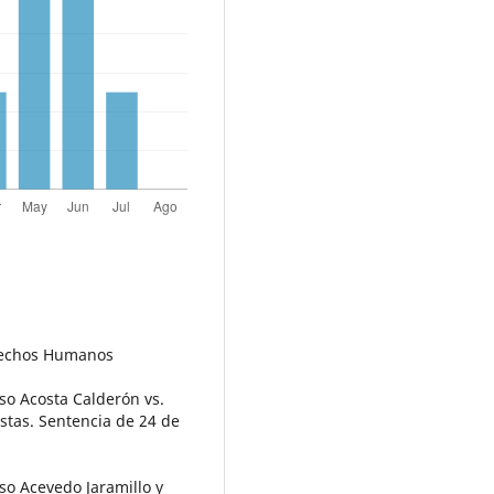
erechos Humanos
o Acosta Calderón vs.
stas. Sentencia de 24 de
o Acevedo Jaramillo y