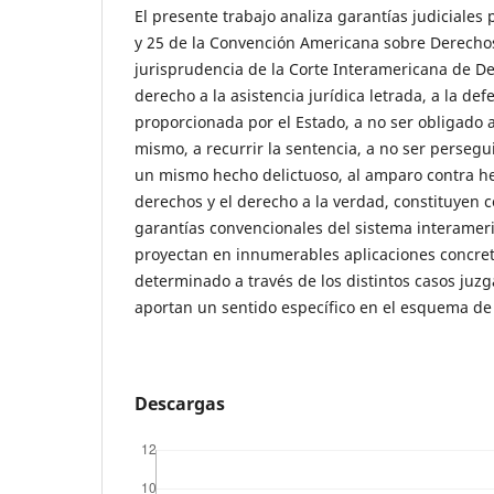
El presente trabajo analiza garantías judiciales p
y 25 de la Convención Americana sobre Derechos
jurisprudencia de la Corte Interamericana de D
derecho a la asistencia jurídica letrada, a la def
proporcionada por el Estado, a no ser obligado a
mismo, a recurrir la sentencia, a no ser perseg
un mismo hecho delictuoso, al amparo contra he
derechos y el derecho a la verdad, constituyen 
garantías convencionales del sistema interame
proyectan en innumerables aplicaciones concret
determinado a través de los distintos casos juzg
aportan un sentido específico en el esquema de l
Descargas