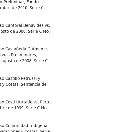
n Preliminar, Fondo,
embre de 2010. Serie C
o Cantoral Benavides vs.
osto de 2000. Serie C No.
so Castañeda Gutman vs.
ones Preliminares,
 agosto de 2008. Serie C
 Castillo Petruzzi y
s y Costas. Sentencia de
o Cesti Hurtado vs. Perú.
bre de 1999. Serie C No.
aso Comunidad Indígena
araciones y Costas. Serie