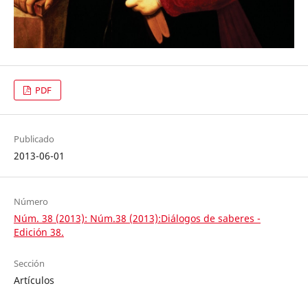
PDF
Publicado
2013-06-01
Número
Núm. 38 (2013): Núm.38 (2013):Diálogos de saberes -
Edición 38.
Sección
Artículos