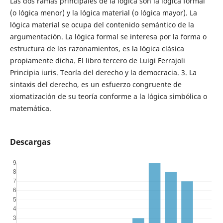
Las dos ramas principales de la lógica son la lógica formal
(o lógica menor) y la lógica material (o lógica mayor). La
lógica material se ocupa del contenido semántico de la
argumentación. La lógica formal se interesa por la forma o
estructura de los razonamientos, es la lógica clásica
propiamente dicha. El libro tercero de Luigi Ferrajoli
Principia iuris. Teoría del derecho y la democracia. 3. La
sintaxis del derecho, es un esfuerzo congruente de
xiomatización de su teoría conforme a la lógica simbólica o
matemática.
Descargas