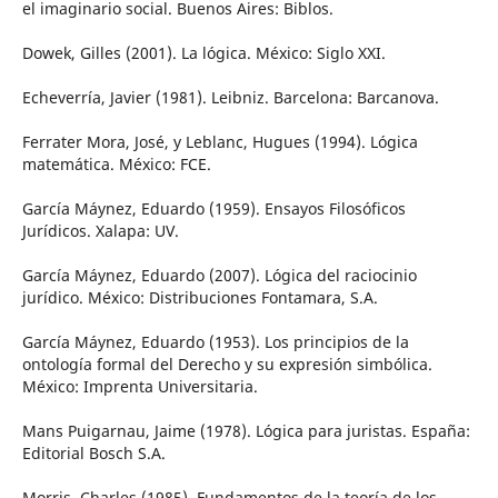
el imaginario social. Buenos Aires: Biblos.
Dowek, Gilles (2001). La lógica. México: Siglo XXI.
Echeverría, Javier (1981). Leibniz. Barcelona: Barcanova.
Ferrater Mora, José, y Leblanc, Hugues (1994). Lógica
matemática. México: FCE.
García Máynez, Eduardo (1959). Ensayos Filosóficos
Jurídicos. Xalapa: UV.
García Máynez, Eduardo (2007). Lógica del raciocinio
jurídico. México: Distribuciones Fontamara, S.A.
García Máynez, Eduardo (1953). Los principios de la
ontología formal del Derecho y su expresión simbólica.
México: Imprenta Universitaria.
Mans Puigarnau, Jaime (1978). Lógica para juristas. España:
Editorial Bosch S.A.
Morris, Charles (1985). Fundamentos de la teoría de los