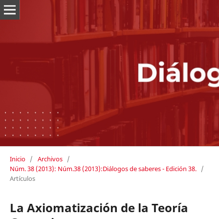
Inicio
/
Archivos
/
Núm. 38 (2013): Núm.38 (2013):Diálogos de saberes - Edición 38.
/
Artículos
La Axiomatización de la Teoría