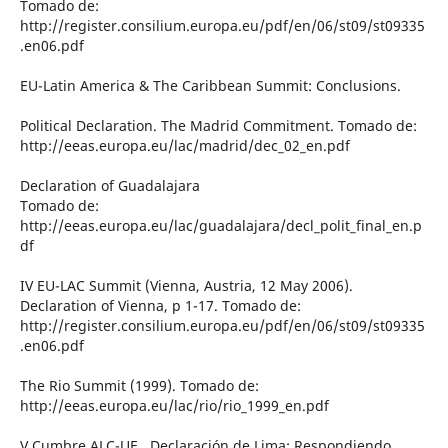
Tomado de:
http://register.consilium.europa.eu/pdf/en/06/st09/st09335
.en06.pdf
EU-Latin America & The Caribbean Summit: Conclusions.
Political Declaration. The Madrid Commitment. Tomado de:
http://eeas.europa.eu/lac/madrid/dec_02_en.pdf
Declaration of Guadalajara
Tomado de:
http://eeas.europa.eu/lac/guadalajara/decl_polit_final_en.p
df
IV EU-LAC Summit (Vienna, Austria, 12 May 2006).
Declaration of Vienna, p 1-17. Tomado de:
http://register.consilium.europa.eu/pdf/en/06/st09/st09335
.en06.pdf
The Rio Summit (1999). Tomado de:
http://eeas.europa.eu/lac/rio/rio_1999_en.pdf
V Cumbre ALC-UE., Declaración de Lima: Respondiendo