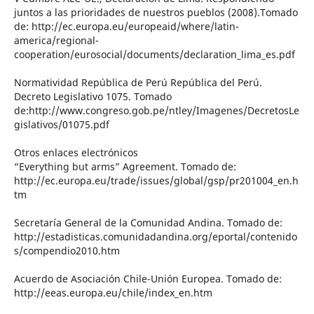
juntos a las prioridades de nuestros pueblos (2008).Tomado
de: http://ec.europa.eu/europeaid/where/latin-
america/regional-
cooperation/eurosocial/documents/declaration_lima_es.pdf
Normatividad República de Perú República del Perú.
Decreto Legislativo 1075. Tomado
de:http://www.congreso.gob.pe/ntley/Imagenes/DecretosLe
gislativos/01075.pdf
Otros enlaces electrónicos
“Everything but arms” Agreement. Tomado de:
http://ec.europa.eu/trade/issues/global/gsp/pr201004_en.h
tm
Secretaría General de la Comunidad Andina. Tomado de:
http://estadisticas.comunidadandina.org/eportal/contenido
s/compendio2010.htm
Acuerdo de Asociación Chile-Unión Europea. Tomado de:
http://eeas.europa.eu/chile/index_en.htm