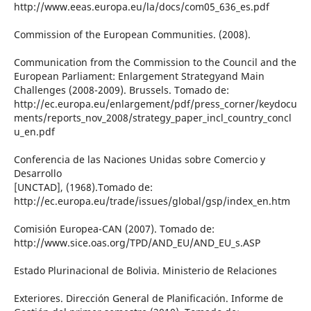
http://www.eeas.europa.eu/la/docs/com05_636_es.pdf
Commission of the European Communities. (2008).
Communication from the Commission to the Council and the
European Parliament: Enlargement Strategyand Main
Challenges (2008-2009). Brussels. Tomado de:
http://ec.europa.eu/enlargement/pdf/press_corner/keydocu
ments/reports_nov_2008/strategy_paper_incl_country_concl
u_en.pdf
Conferencia de las Naciones Unidas sobre Comercio y
Desarrollo
[UNCTAD], (1968).Tomado de:
http://ec.europa.eu/trade/issues/global/gsp/index_en.htm
Comisión Europea-CAN (2007). Tomado de:
http://www.sice.oas.org/TPD/AND_EU/AND_EU_s.ASP
Estado Plurinacional de Bolivia. Ministerio de Relaciones
Exteriores. Dirección General de Planificación. Informe de