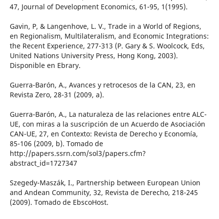
47, Journal of Development Economics, 61-95, 1(1995).
Gavin, P, & Langenhove, L. V., Trade in a World of Regions,
en Regionalism, Multilateralism, and Economic Integrations:
the Recent Experience, 277-313 (P. Gary & S. Woolcock, Eds,
United Nations University Press, Hong Kong, 2003).
Disponible en Ebrary.
Guerra-Barón, A., Avances y retrocesos de la CAN, 23, en
Revista Zero, 28-31 (2009, a).
Guerra-Barón, A., La naturaleza de las relaciones entre ALC-
UE, con miras a la suscripción de un Acuerdo de Asociación
CAN-UE, 27, en Contexto: Revista de Derecho y Economía,
85-106 (2009, b). Tomado de
http://papers.ssrn.com/sol3/papers.cfm?
abstract_id=1727347
Szegedy-Maszák, I., Partnership between European Union
and Andean Community, 32, Revista de Derecho, 218-245
(2009). Tomado de EbscoHost.