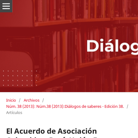
Inicio
/
Archivos
/
Núm. 38 (2013): Núm.38 (2013):Diálogos de saberes - Edición 38.
/
Artículos
El Acuerdo de Asociación