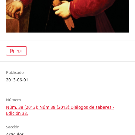
PDF
Publicado
2013-06-01
Número
Núm. 38 (2013): Núm.38 (2013):Diálogos de saberes -
Edición 38.
Sección
Artículos