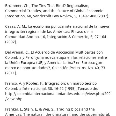
Brummer, Ch., The Ties That Bind? Regionalism,
Commercial Treaties, and the Future of Global Economic
Integration, 60, Vanderbilt Law Review, 5, 1349-1408 (2007).
Casas, A. M., La economía política internacional de la nueva
integración regional de las Américas: El caso de la
Comunidad Andina, 16, Integración & Comercio, 6, 97-164
(2002).
Del Arenal, C., El Acuerdo de Asociación Multipartes con
Colombia y Perú: ¿una nueva etapa en las relaciones entre
la Unión Europea (UE) y América Latina? en Europa: ¿un
marco de oportunidades?, Colección Pretextos, No. 40, 73
(2011).
Franco, A. y Robles, F., Integración: un marco teórico,
Colombia Internacional, 30, 16-22 (1995). Tomado de:
http://colombiainternacional.uniandes.edu.co/view.php/209
/view.php
Frankel, J., Stein, E. & Wei, S., Trading blocs and the
Americas: The natural, the unnatural, and the supernatural,