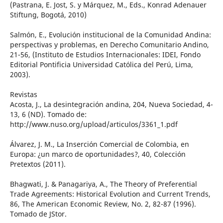
(Pastrana, E. Jost, S. y Márquez, M., Eds., Konrad Adenauer
Stiftung, Bogotá, 2010)
Salmón, E., Evolución institucional de la Comunidad Andina:
perspectivas y problemas, en Derecho Comunitario Andino,
21-56, (Instituto de Estudios Internacionales: IDEI, Fondo
Editorial Pontificia Universidad Católica del Perú, Lima,
2003).
Revistas
Acosta, J., La desintegración andina, 204, Nueva Sociedad, 4-
13, 6 (ND). Tomado de:
http://www.nuso.org/upload/articulos/3361_1.pdf
Álvarez, J. M., La Inserción Comercial de Colombia, en
Europa: ¿un marco de oportunidades?, 40, Colección
Pretextos (2011).
Bhagwati, J. & Panagariya, A., The Theory of Preferential
Trade Agreements: Historical Evolution and Current Trends,
86, The American Economic Review, No. 2, 82-87 (1996).
Tomado de JStor.