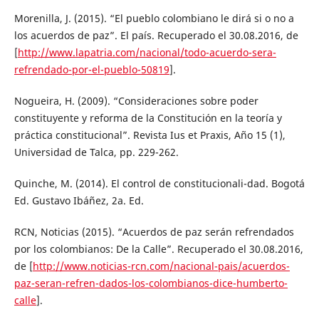
Morenilla, J. (2015). “El pueblo colombiano le dirá si o no a
los acuerdos de paz”. El país. Recuperado el 30.08.2016, de
[
http://www.lapatria.com/nacional/todo-acuerdo-sera-
refrendado-por-el-pueblo-50819
].
Nogueira, H. (2009). “Consideraciones sobre poder
constituyente y reforma de la Constitución en la teoría y
práctica constitucional”. Revista Ius et Praxis, Año 15 (1),
Universidad de Talca, pp. 229-262.
Quinche, M. (2014). El control de constitucionali-dad. Bogotá
Ed. Gustavo Ibáñez, 2a. Ed.
RCN, Noticias (2015). “Acuerdos de paz serán refrendados
por los colombianos: De la Calle”. Recuperado el 30.08.2016,
de [
http://www.noticias-rcn.com/nacional-pais/acuerdos-
paz-seran-refren-dados-los-colombianos-dice-humberto-
calle
].