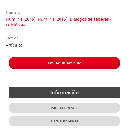
Número
Núm. 44 (2016): Núm. 44 (2016): Diálogos de saberes -
Edición 44
Sección
Artículos
Enviar un artículo
Información
Para lectores/as
Para autores/as