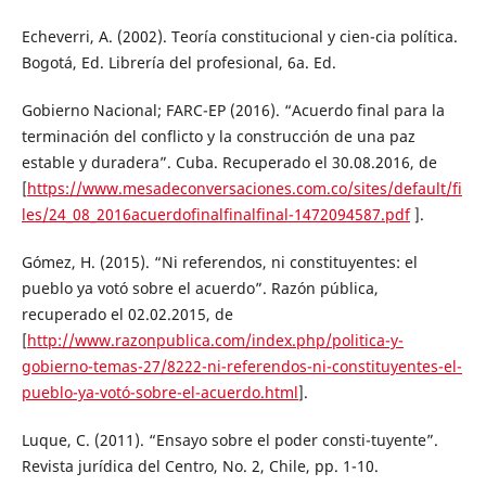
Echeverri, A. (2002). Teoría constitucional y cien-cia política.
Bogotá, Ed. Librería del profesional, 6a. Ed.
Gobierno Nacional; FARC-EP (2016). “Acuerdo final para la
terminación del conflicto y la construcción de una paz
estable y duradera”. Cuba. Recuperado el 30.08.2016, de
[
https://www.mesadeconversaciones.com.co/sites/default/fi
les/24_08_2016acuerdofinalfinalfinal-1472094587.pdf
].
Gómez, H. (2015). “Ni referendos, ni constituyentes: el
pueblo ya votó sobre el acuerdo”. Razón pública,
recuperado el 02.02.2015, de
[
http://www.razonpublica.com/index.php/politica-y-
gobierno-temas-27/8222-ni-referendos-ni-constituyentes-el-
pueblo-ya-votó-sobre-el-acuerdo.html
].
Luque, C. (2011). “Ensayo sobre el poder consti-tuyente”.
Revista jurídica del Centro, No. 2, Chile, pp. 1-10.