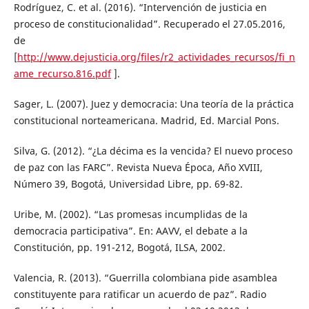
Rodríguez, C. et al. (2016). “Intervención de justicia en
proceso de constitucionalidad”. Recuperado el 27.05.2016,
de
[
http://www.dejusticia.org/files/r2_actividades_recursos/fi_n
ame_recurso.816.pdf
].
Sager, L. (2007). Juez y democracia: Una teoría de la práctica
constitucional norteamericana. Madrid, Ed. Marcial Pons.
Silva, G. (2012). “¿La décima es la vencida? El nuevo proceso
de paz con las FARC”. Revista Nueva Época, Año XVIII,
Número 39, Bogotá, Universidad Libre, pp. 69-82.
Uribe, M. (2002). “Las promesas incumplidas de la
democracia participativa”. En: AAVV, el debate a la
Constitución, pp. 191-212, Bogotá, ILSA, 2002.
Valencia, R. (2013). “Guerrilla colombiana pide asamblea
constituyente para ratificar un acuerdo de paz”. Radio