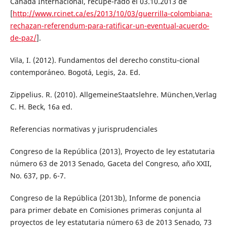
Canadá Internacional, recupe-rado el 03.10.2013 de
[
http://www.rcinet.ca/es/2013/10/03/guerrilla-colombiana-
rechazan-referendum-para-ratificar-un-eventual-acuerdo-
de-paz/
].
Vila, I. (2012). Fundamentos del derecho constitu-cional
contemporáneo. Bogotá, Legis, 2a. Ed.
Zippelius. R. (2010). AllgemeineStaatslehre. München,Verlag
C. H. Beck, 16a ed.
Referencias normativas y jurisprudenciales
Congreso de la República (2013), Proyecto de ley estatutaria
número 63 de 2013 Senado, Gaceta del Congreso, año XXII,
No. 637, pp. 6-7.
Congreso de la República (2013b), Informe de ponencia
para primer debate en Comisiones primeras conjunta al
proyectos de ley estatutaria número 63 de 2013 Senado, 73