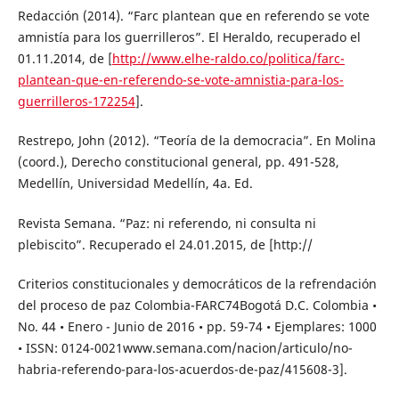
Redacción (2014). “Farc plantean que en referendo se vote
amnistía para los guerrilleros”. El Heraldo, recuperado el
01.11.2014, de [
http://www.elhe-raldo.co/politica/farc-
plantean-que-en-referendo-se-vote-amnistia-para-los-
guerrilleros-172254
].
Restrepo, John (2012). “Teoría de la democracia”. En Molina
(coord.), Derecho constitucional general, pp. 491-528,
Medellín, Universidad Medellín, 4a. Ed.
Revista Semana. “Paz: ni referendo, ni consulta ni
plebiscito”. Recuperado el 24.01.2015, de [http://
Criterios constitucionales y democráticos de la refrendación
del proceso de paz Colombia-FARC74Bogotá D.C. Colombia •
No. 44 • Enero - Junio de 2016 • pp. 59-74 • Ejemplares: 1000
• ISSN: 0124-0021www.semana.com/nacion/articulo/no-
habria-referendo-para-los-acuerdos-de-paz/415608-3].