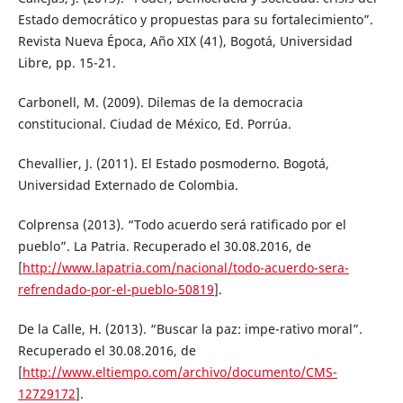
Estado democrático y propuestas para su fortalecimiento”.
Revista Nueva Época, Año XIX (41), Bogotá, Universidad
Libre, pp. 15-21.
Carbonell, M. (2009). Dilemas de la democracia
constitucional. Ciudad de México, Ed. Porrúa.
Chevallier, J. (2011). El Estado posmoderno. Bogotá,
Universidad Externado de Colombia.
Colprensa (2013). “Todo acuerdo será ratificado por el
pueblo”. La Patria. Recuperado el 30.08.2016, de
[
http://www.lapatria.com/nacional/todo-acuerdo-sera-
refrendado-por-el-pueblo-50819
].
De la Calle, H. (2013). “Buscar la paz: impe-rativo moral”.
Recuperado el 30.08.2016, de
[
http://www.eltiempo.com/archivo/documento/CMS-
12729172
].