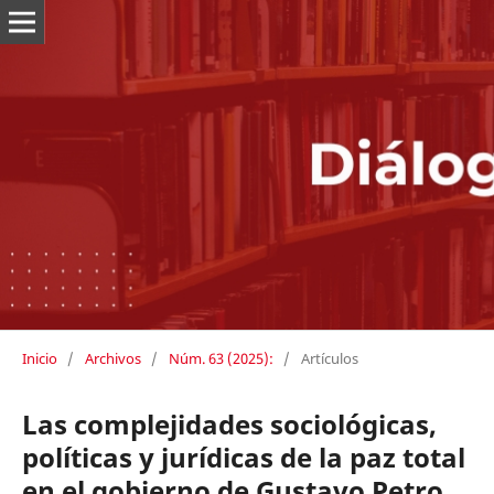
Inicio
/
Archivos
/
Núm. 63 (2025):
/
Artículos
Las complejidades sociológicas,
políticas y jurídicas de la paz total
en el gobierno de Gustavo Petro