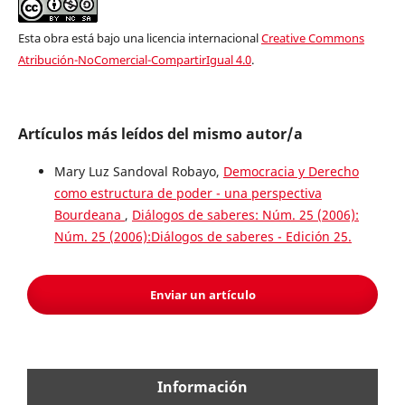
Esta obra está bajo una licencia internacional
Creative Commons
Atribución-NoComercial-CompartirIgual 4.0
.
Artículos más leídos del mismo autor/a
Mary Luz Sandoval Robayo,
Democracia y Derecho
como estructura de poder - una perspectiva
Bourdeana
,
Diálogos de saberes: Núm. 25 (2006):
Núm. 25 (2006):Diálogos de saberes - Edición 25.
Enviar un artículo
Información