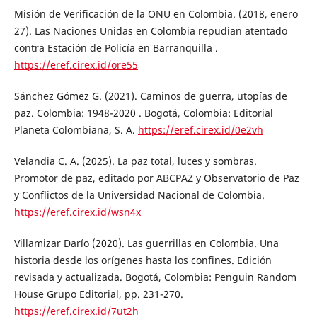
Misión de Verificación de la ONU en Colombia. (2018, enero
27). Las Naciones Unidas en Colombia repudian atentado
contra Estación de Policía en Barranquilla .
https://eref.cirex.id/ore55
Sánchez Gómez G. (2021). Caminos de guerra, utopías de
paz. Colombia: 1948-2020 . Bogotá, Colombia: Editorial
Planeta Colombiana, S. A.
https://eref.cirex.id/0e2vh
Velandia C. A. (2025). La paz total, luces y sombras.
Promotor de paz, editado por ABCPAZ y Observatorio de Paz
y Conflictos de la Universidad Nacional de Colombia.
https://eref.cirex.id/wsn4x
Villamizar Darío (2020). Las guerrillas en Colombia. Una
historia desde los orígenes hasta los confines. Edición
revisada y actualizada. Bogotá, Colombia: Penguin Random
House Grupo Editorial, pp. 231-270.
https://eref.cirex.id/7ut2h