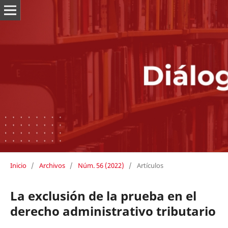
Inicio
/
Archivos
/
Núm. 56 (2022)
/
Artículos
La exclusión de la prueba en el
derecho administrativo tributario