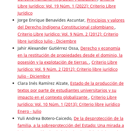
Libre Jurídico: Vol. 19 Núm. 1 (2022): Criterio Libre
Jurídico
Jorge Enrique Benavides Ascuntar,
Principios y valores
del Derecho Indígena Constitucional colombiano
,
Criterio Libre Jurídico: Vol. 9 Núm. 2 (2012): Criterio
libre jurídico Julio - Diciembre
Jahir Alexander Gutiérrez Ossa,
Derecho y economía
en la restitución de propiedades desde el dominio, la
posesión y la explotación de tierras.
,
Criterio Libre
Jurídico: Vol. 9 Núm. 2 (2012): Criterio libre jurídico
Julio - Diciembre
Clara Inés Ramírez Alzate,
Estado de la producción de
textos por parte de estudiantes universitarios y su
impacto en el contexto globalizante
,
Criterio Libre
Jurídico: Vol. 10 Núm. 1 (2013): Criterio libre jurídico
Enero - Julio
Yuli Andrea Botero-Caicedo,
De la desprotección de la
familia, a la sobreprotección del Estado: Una mirada a