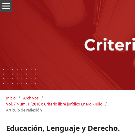
Inicio
/
Archivos
/
Vol. 7 Núm. 1 (2010): Criterio libre jurídico Enero - Julio
/
Artículo de reflexión
Educación, Lenguaje y Derecho.