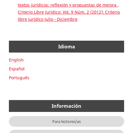
textos jurídicos: reflexión y propuestas de mejora
,
Criterio Libre Jurídico: Vol. 9 Núm. 2 (2012): Criterio
libre jurídico Julio - Diciembre
Idioma
English
Español
Português
Información
Para lectores/as