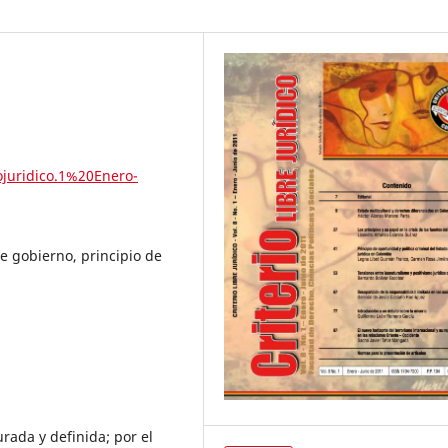
ojuridico.1%20Enero-
 de gobierno, principio de
rada y definida; por el