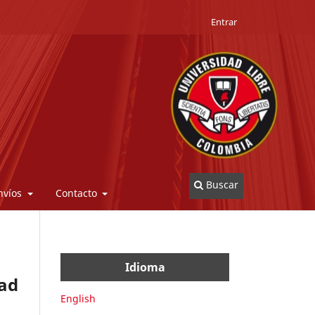
Entrar
Buscar
nvíos
Contacto
Idioma
dad
English