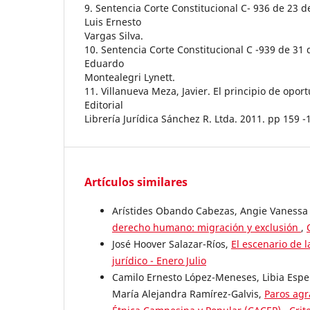
9. Sentencia Corte Constitucional C- 936 de 23 
Luis Ernesto
Vargas Silva.
10. Sentencia Corte Constitucional C -939 de 31
Eduardo
Montealegri Lynett.
11. Villanueva Meza, Javier. El principio de opo
Editorial
Librería Jurídica Sánchez R. Ltda. 2011. pp 159 -
Artículos similares
Arístides Obando Cabezas, Angie Vanessa 
derecho humano: migración y exclusión
,
José Hoover Salazar-Ríos,
El escenario de 
jurídico - Enero Julio
Camilo Ernesto López-Meneses, Libia Esp
María Alejandra Ramírez-Galvis,
Paros agr