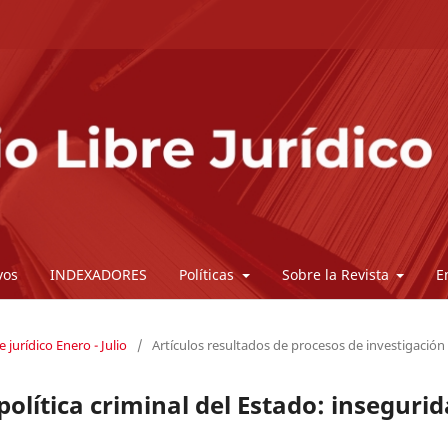
vos
INDEXADORES
Políticas
Sobre la Revista
E
e jurídico Enero - Julio
/
Artículos resultados de procesos de investigación
política criminal del Estado: inseguri