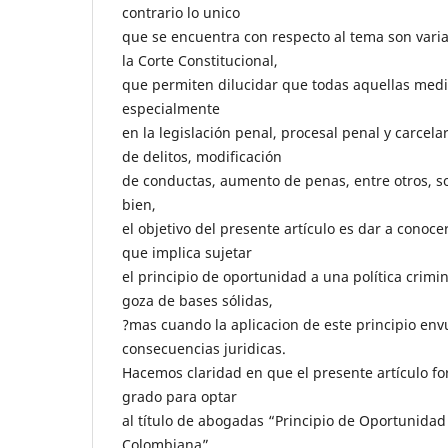
contrario lo unico
que se encuentra con respecto al tema son vari
la Corte Constitucional,
que permiten dilucidar que todas aquellas medi
especialmente
en la legislación penal, procesal penal y carcelar
de delitos, modificación
de conductas, aumento de penas, entre otros, so
bien,
el objetivo del presente artículo es dar a conoce
que implica sujetar
el principio de oportunidad a una política crimi
goza de bases sólidas,
?mas cuando la aplicacion de este principio env
consecuencias juridicas.
Hacemos claridad en que el presente artículo fo
grado para optar
al título de abogadas “Principio de Oportunidad 
Colombiana”.