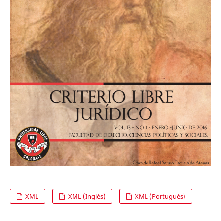
XML
XML (Inglés)
XML (Portugués)