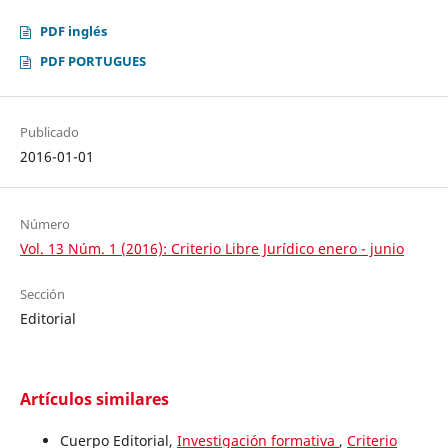
PDF inglés
PDF PORTUGUES
Publicado
2016-01-01
Número
Vol. 13 Núm. 1 (2016): Criterio Libre Jurídico enero - junio
Sección
Editorial
Artículos similares
Cuerpo Editorial,
Investigación formativa
,
Criterio