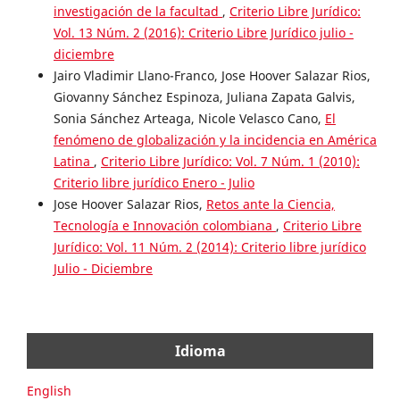
investigación de la facultad
,
Criterio Libre Jurídico:
Vol. 13 Núm. 2 (2016): Criterio Libre Jurídico julio -
diciembre
Jairo Vladimir Llano-Franco, Jose Hoover Salazar Rios,
Giovanny Sánchez Espinoza, Juliana Zapata Galvis,
Sonia Sánchez Arteaga, Nicole Velasco Cano,
El
fenómeno de globalización y la incidencia en América
Latina
,
Criterio Libre Jurídico: Vol. 7 Núm. 1 (2010):
Criterio libre jurídico Enero - Julio
Jose Hoover Salazar Rios,
Retos ante la Ciencia,
Tecnología e Innovación colombiana
,
Criterio Libre
Jurídico: Vol. 11 Núm. 2 (2014): Criterio libre jurídico
Julio - Diciembre
Idioma
English