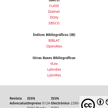
CLASE
Dialnet
DOAJ
EBSCO
Índices Bibliográficos (IB)
BIBLAT
OpenAlex
Otras Bases Bibliográficas
VLex
Latindex
LatinRev
Revista
ISSN
ISSN
Advocatus
Impreso
0124-
Electrónico
2390-
0102 (hasta
0202