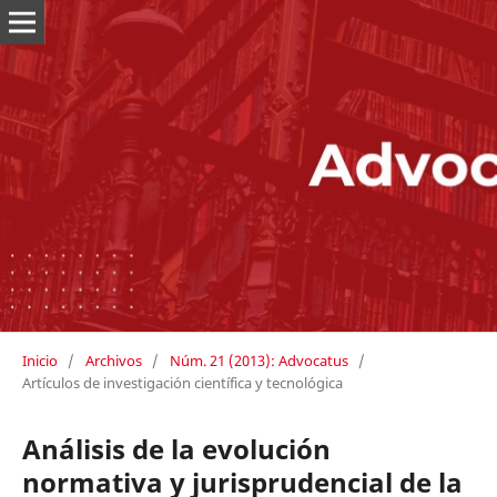
Inicio
/
Archivos
/
Núm. 21 (2013): Advocatus
/
Artículos de investigación científica y tecnológica
Análisis de la evolución
normativa y jurisprudencial de la