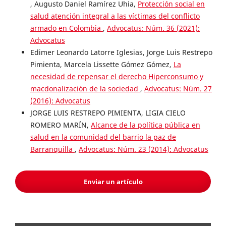
, Augusto Daniel Ramírez Uhia,
Protección social en
salud atención integral a las víctimas del conflicto
armado en Colombia
,
Advocatus: Núm. 36 (2021):
Advocatus
Edimer Leonardo Latorre Iglesias, Jorge Luis Restrepo
Pimienta, Marcela Lissette Gómez Gómez,
La
necesidad de repensar el derecho Hiperconsumo y
macdonalización de la sociedad
,
Advocatus: Núm. 27
(2016): Advocatus
JORGE LUIS RESTREPO PIMIENTA, LIGIA CIELO
ROMERO MARÍN,
Alcance de la política pública en
salud en la comunidad del barrio la paz de
Barranquilla
,
Advocatus: Núm. 23 (2014): Advocatus
Enviar un artículo