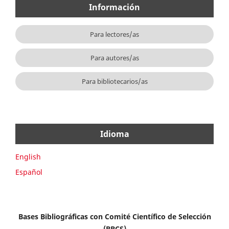
Información
Para lectores/as
Para autores/as
Para bibliotecarios/as
Idioma
English
Español
Bases Bibliográficas con Comité Científico de Selección
(BBCS)