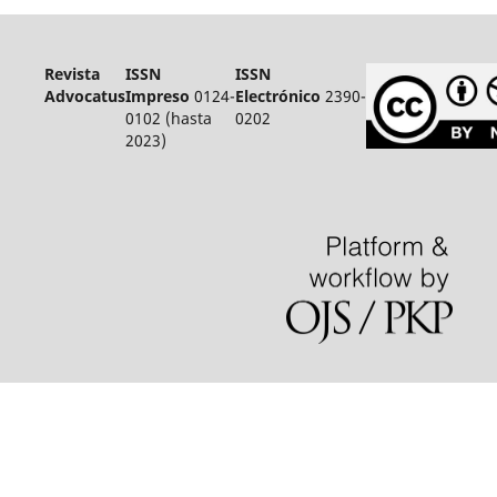
Revista
ISSN
ISSN
Advocatus
Impreso
0124-
Electrónico
2390-
0102 (hasta
0202
2023)