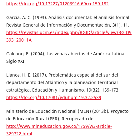
https://doi.org/10.17227/01203916.69rce159.182
García, A. C. (1993). Análisis documental: el análisis formal.
Revista General de Información y Documentación, 3(1), 11.
https://revistas.ucm.es/index.php/RGID/article/view/RGID9
393120011A
Galeano, E. (2004). Las venas abiertas de América Latina.
Siglo XXI.
Llanos, H. E. (2017). Problemática espacial del sur del
departamento del Atlántico y la planeación territorial
estratégica. Educación y Humanismo, 19(32), 159-173
https://doi.org/10.17081/eduhum.19.32.2539
Ministerio de Educación Nacional (MEN) (2013b). Proyecto
de Educación Rural (PER). Recuperado de
http://www.mineducacion.gov.co/1759/w3-article-
329722.html