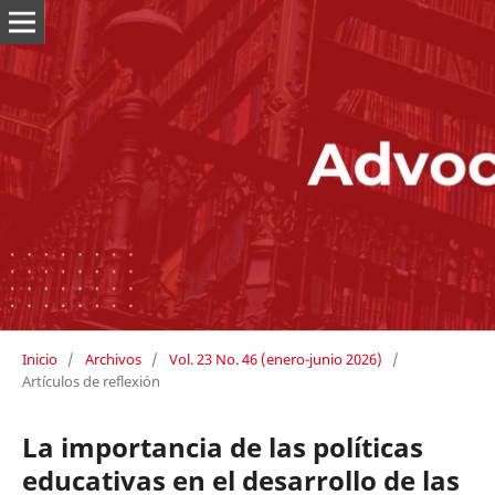
Inicio
/
Archivos
/
Vol. 23 No. 46 (enero-junio 2026)
/
Artículos de reflexión
La importancia de las políticas
educativas en el desarrollo de las