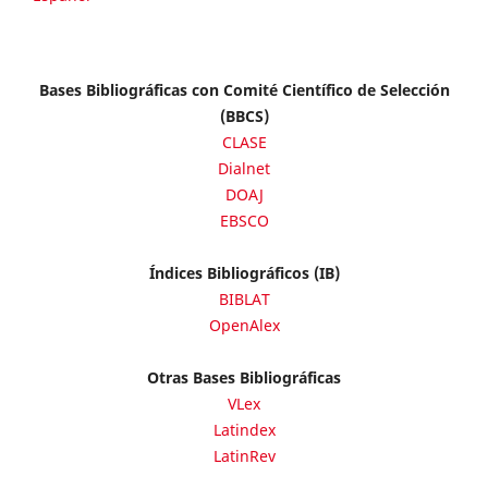
Bases Bibliográficas con Comité Científico de Selección
(BBCS)
CLASE
Dialnet
DOAJ
EBSCO
Índices Bibliográficos (IB)
BIBLAT
OpenAlex
Otras Bases Bibliográficas
VLex
Latindex
LatinRev