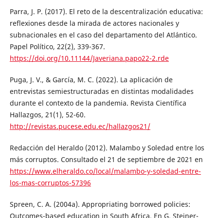
Parra, J. P. (2017). El reto de la descentralización educativa:
reflexiones desde la mirada de actores nacionales y
subnacionales en el caso del departamento del Atlántico.
Papel Político, 22(2), 339-367.
https://doi.org/10.11144/Javeriana.papo22-2.rde
Puga, J. V., & García, M. C. (2022). La aplicación de
entrevistas semiestructuradas en distintas modalidades
durante el contexto de la pandemia. Revista Científica
Hallazgos, 21(1), 52-60.
http://revistas.pucese.edu.ec/hallazgos21/
Redacción del Heraldo (2012). Malambo y Soledad entre los
más corruptos. Consultado el 21 de septiembre de 2021 en
https://www.elheraldo.co/local/malambo-y-soledad-entre-
los-mas-corruptos-57396
Spreen, C. A. (2004a). Appropriating borrowed policies:
Outcomes-based education in South Africa. En G. Steiner-