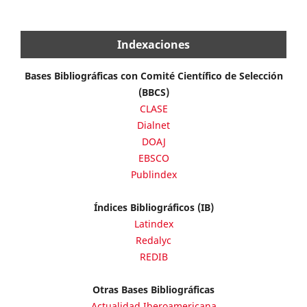
Indexaciones
Bases Bibliográficas con Comité Científico de Selección
(BBCS)
CLASE
Dialnet
DOAJ
EBSCO
Publindex
Índices Bibliográficos (IB)
Latindex
Redalyc
REDIB
Otras Bases Bibliográficas
Actualidad Iberoamericana