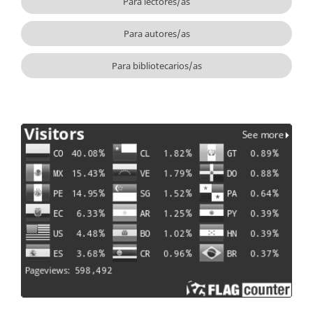
Para lectores/as
Para autores/as
Para bibliotecarios/as