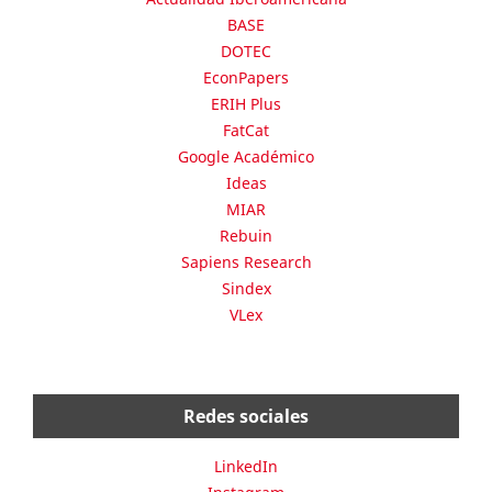
BASE
DOTEC
EconPapers
ERIH Plus
FatCat
Google Académico
Ideas
MIAR
Rebuin
Sapiens Research
Sindex
VLex
Redes sociales
LinkedIn