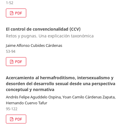
1-52
PDF
El control de convencionalidad (CCV)
Retos y pugnas. Una explicación taxonómica
Jaime Alfonso Cubides Cárdenas
53-94
PDF
Acercamiento al hermafroditismo, intersexualismo y
desorden del desarrollo sexual desde una perspectiva
conceptual y normativa
Andrés Felipe Aguddelo Ospina, Yoan Camilo Cárdenas Zapata,
Hernando Cuervo Tafur
95-122
PDF