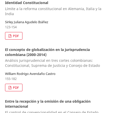
Identidad Constitucional
Límite a la reforma constitucional en Alemania, Italia y la
India
Sirley Juliana Agudelo Ibáñez
123-154
PDF
El concepto de globalización en la jurisprudencia
colombiana (2000-2014)
Análisis jurisprudencial en tres cortes colombianas:
Constitucional, Suprema de Justicia y Consejo de Estado
William Rodrigo Avendaño Castro
155-182
PDF
Entre la recepción y la omisión de una obligación
internacional
El control de convencionalidad en el Consejo de Estado