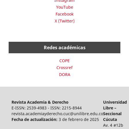
Instagram
YouTube
Facebook
X (Twitter)
Redes académicas
COPE
Crossref
DORA
Revista Academia & Derecho
Universidad
E-ISSN: 2539-4983 - ISSN: 2215-8944
Libre –
revista.academiayderecho.cuc@unilibre.edu.co
Seccional
Fecha de actualización:
3 de febrero de 2025
Cúcuta
Av. 4 #12b