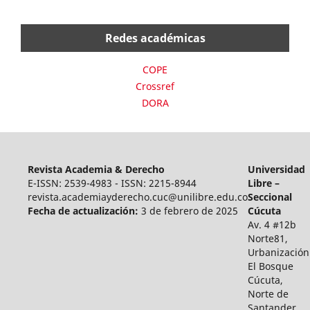
Redes académicas
COPE
Crossref
DORA
Revista Academia & Derecho
Universidad
E-ISSN: 2539-4983 - ISSN: 2215-8944
Libre –
revista.academiayderecho.cuc@unilibre.edu.co
Seccional
Fecha de actualización:
3 de febrero de 2025
Cúcuta
Av. 4 #12b
Norte81,
Urbanización
El Bosque
Cúcuta,
Norte de
Santander,