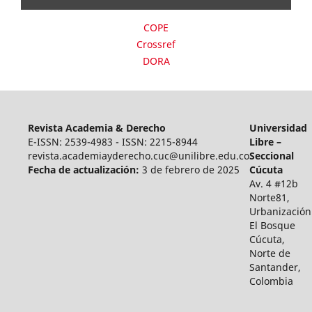
COPE
Crossref
DORA
Revista Academia & Derecho
Universidad
E-ISSN: 2539-4983 - ISSN: 2215-8944
Libre –
revista.academiayderecho.cuc@unilibre.edu.co
Seccional
Fecha de actualización:
3 de febrero de 2025
Cúcuta
Av. 4 #12b
Norte81,
Urbanización
El Bosque
Cúcuta,
Norte de
Santander,
Colombia