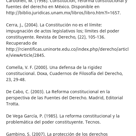
Carbonell, M. (1998). Constitución, reforma constitucional y
fuentes del derecho en México. Disponible en
http://biblio.juridicas.unam.mx/libros/libro.htm?l=1657.
Cerra, J., (2004). La Constitución no es el límite:
impugnación de actos legislativos los; límites del poder
constituyente. Revista de Derecho, (22), 105-136.
Recuperado de
http://rcientificas.uninorte.edu.co/index.php/derecho/articl
e/viewArticle/2845.
Comella, V. F. (2000). Una defensa de la rigidez
constitucional. Doxa, Cuadernos de Filosofía del Derecho,
23, 29-48.
De Cabo, C. (2003). La Reforma constitucional en la
perspectiva de las Fuentes del Derecho. Madrid, Editorial
Trotta.
De Vega García, P. (1985). La reforma constitucional y la
problemática del poder constituyente. Tecnos.
Gambino, S. (2007). La protección de los derechos