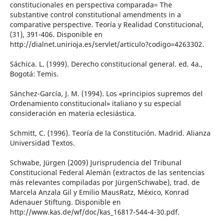
constitucionales en perspectiva comparada= The
substantive control constitutional amendments in a
comparative perspective. Teoría y Realidad Constitucional,
(31), 391-406. Disponible en
http://dialnet.unirioja.es/servlet/articulo?codigo=4263302.
Sáchica. L. (1999). Derecho constitucional general. ed. 4a.,
Bogotá: Temis.
Sánchez-García, J. M. (1994). Los «principios supremos del
Ordenamiento constitucional» italiano y su especial
consideración en materia eclesiástica.
Schmitt, C. (1996). Teoría de la Constitución. Madrid. Alianza
Universidad Textos.
Schwabe, Jürgen (2009) Jurisprudencia del Tribunal
Constitucional Federal Alemán (extractos de las sentencias
más relevantes compiladas por JürgenSchwabe), trad. de
Marcela Anzala Gil y Emilio MausRatz, México, Konrad
Adenauer Stiftung. Disponible en
http://www.kas.de/wf/doc/kas_16817-544-4-30.pdf.