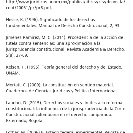
http://www.juridicas.unam.mx/publica/librev/rev/dconstla/
cont/20061/pr/pr8.pdf.
Hesse, K. (1996). Significado de los derechos
fundamentales. Manual de Derecho Constitucional, 2, 93.
Jiménez Ramírez, M. C. (2014). Procedencia de la acción de
tutela contra sentencias: una aproximación a la
jurisprudencia constitucional. Revista Academia & Derecho,
5(8), 37-69.
Kelsen, H. (1995). Teoría general del derecho y del Estado.
UNAM.
Mortati, C. (2009). La constitución en sentido material.
Cuadernos de Ciencias Jurídicas y Política Internacional.
Landau, D. (2015). Derechos sociales y límites a la reforma
constitucional: la influencia de la jurisprudencia de la Corte
Constitucional colombiana en el derecho comparado.
Externado, Bogotá.
Lothar, M. (2006) El Estado federal experimental. Revista de