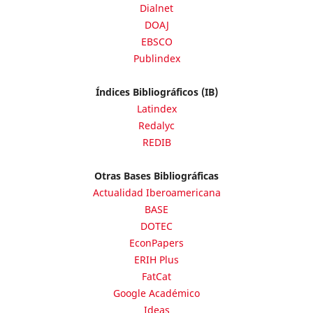
Dialnet
DOAJ
EBSCO
Publindex
Índices Bibliográficos (IB)
Latindex
Redalyc
REDIB
Otras Bases Bibliográficas
Actualidad Iberoamericana
BASE
DOTEC
EconPapers
ERIH Plus
FatCat
Google Académico
Ideas