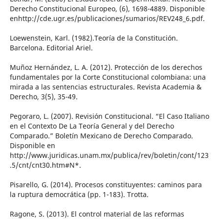
Derecho Constitucional Europeo, (6), 1698-4889. Disponible
enhttp://cde.ugr.es/publicaciones/sumarios/REV248_6.pdf.
Loewenstein, Karl. (1982).Teoría de la Constitución.
Barcelona. Editorial Ariel.
Muñoz Hernández, L. A. (2012). Protección de los derechos
fundamentales por la Corte Constitucional colombiana: una
mirada a las sentencias estructurales. Revista Academia &
Derecho, 3(5), 35-49.
Pegoraro, L. (2007). Revisión Constitucional. “El Caso Italiano
en el Contexto De La Teoría General y del Derecho
Comparado.” Boletín Mexicano de Derecho Comparado.
Disponible en
http://www.juridicas.unam.mx/publica/rev/boletin/cont/123
.5/cnt/cnt30.htm#N*.
Pisarello, G. (2014). Procesos constituyentes: caminos para
la ruptura democrática (pp. 1-183). Trotta.
Ragone, S. (2013). El control material de las reformas