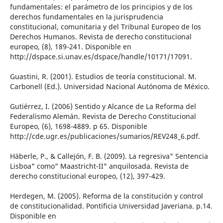
fundamentales: el parámetro de los principios y de los
derechos fundamentales en la jurisprudencia
constitucional, comunitaria y del Tribunal Europeo de los
Derechos Humanos. Revista de derecho constitucional
europeo, (8), 189-241. Disponible en
http://dspace.si.unav.es/dspace/handle/10171/17091.
Guastini, R. (2001). Estudios de teoría constitucional. M.
Carbonell (Ed.). Universidad Nacional Autónoma de México.
Gutiérrez, I. (2006) Sentido y Alcance de La Reforma del
Federalismo Alemán. Revista de Derecho Constitucional
Europeo, (6), 1698-4889. p 65. Disponible
http://cde.ugr.es/publicaciones/sumarios/REV248_6.pdf.
Häberle, P., & Callejón, F. B. (2009). La regresiva" Sentencia
Lisboa" como" Maastricht-II" anquilosada. Revista de
derecho constitucional europeo, (12), 397-429.
Herdegen, M. (2005). Reforma de la constitución y control
de constitucionalidad. Pontificia Universidad Javeriana. p.14.
Disponible en