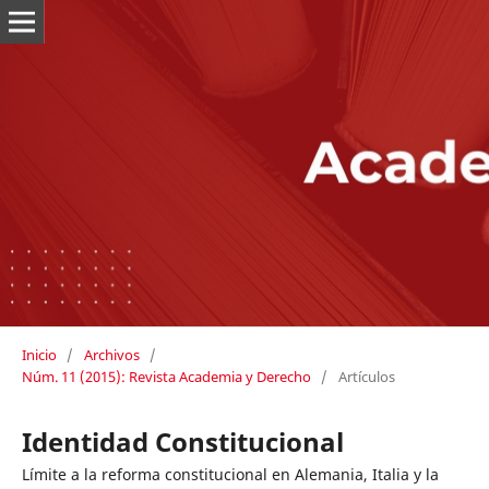
Inicio
/
Archivos
/
Núm. 11 (2015): Revista Academia y Derecho
/
Artículos
Identidad Constitucional
Límite a la reforma constitucional en Alemania, Italia y la