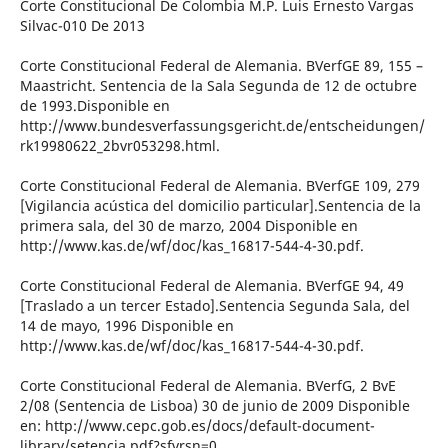
Corte Constitucional De Colombia M.P. Luis Ernesto Vargas
Silvac-010 De 2013
Corte Constitucional Federal de Alemania. BVerfGE 89, 155 –
Maastricht. Sentencia de la Sala Segunda de 12 de octubre
de 1993.Disponible en
http://www.bundesverfassungsgericht.de/entscheidungen/
rk19980622_2bvr053298.html.
Corte Constitucional Federal de Alemania. BVerfGE 109, 279
[Vigilancia acústica del domicilio particular].Sentencia de la
primera sala, del 30 de marzo, 2004 Disponible en
http://www.kas.de/wf/doc/kas_16817-544-4-30.pdf.
Corte Constitucional Federal de Alemania. BVerfGE 94, 49
[Traslado a un tercer Estado].Sentencia Segunda Sala, del
14 de mayo, 1996 Disponible en
http://www.kas.de/wf/doc/kas_16817-544-4-30.pdf.
Corte Constitucional Federal de Alemania. BVerfG, 2 BvE
2/08 (Sentencia de Lisboa) 30 de junio de 2009 Disponible
en: http://www.cepc.gob.es/docs/default-document-
library/setencia.pdf?sfvrsn=0.