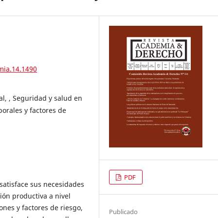
mia.14.1490
l, , Seguridad y salud en
borales y factores de
PDF
 satisface sus necesidades
ión productiva a nivel
ones y factores de riesgo,
Publicado