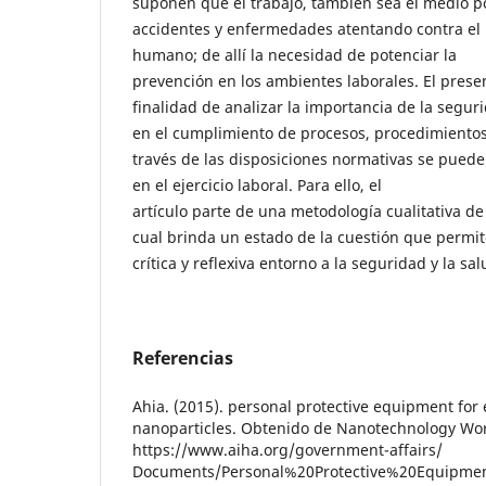
suponen que el trabajo, también sea el medio po
accidentes y enfermedades atentando contra el 
humano; de allí la necesidad de potenciar la
prevención en los ambientes laborales. El presen
finalidad de analizar la importancia de la segur
en el cumplimiento de procesos, procedimientos
través de las disposiciones normativas se puede
en el ejercicio laboral. Para ello, el
artículo parte de una metodología cualitativa de
cual brinda un estado de la cuestión que permi
crítica y reflexiva entorno a la seguridad y la sal
Referencias
Ahia. (2015). personal protective equipment for
nanoparticles. Obtenido de Nanotechnology Wo
https://www.aiha.org/government-affairs/
Documents/Personal%20Protective%20Equipme