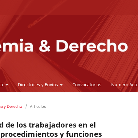
sta
Directrices y Envíos
Convocatorias
Numero Actu
ia y Derecho
/
Artículos
 de los trabajadores en el
 procedimientos y funciones