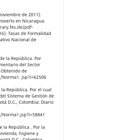
(Noviembre de 2011).
moverlo en Nicaragua.
rary.fes.de/pdf-
16). Tasas de Formalidad
ativo Nacional de
de la República. Por
mentario del Sector
. Obtenido de
s/Norma1. jsp?i=62506
la República. Por el cual
del Sistema de Gestión de
otá D.C., Colombia: Diario
s/Norma1.jsp?i=58841
 la República . Por la
vivienda, higiene y
ogotá D.C., Colombia.