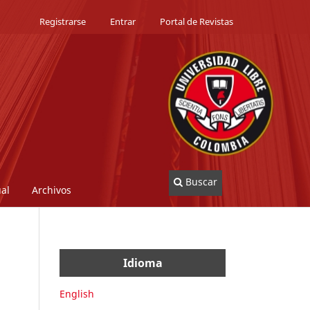
Registrarse
Entrar
Portal de Revistas
Buscar
al
Archivos
Idioma
English