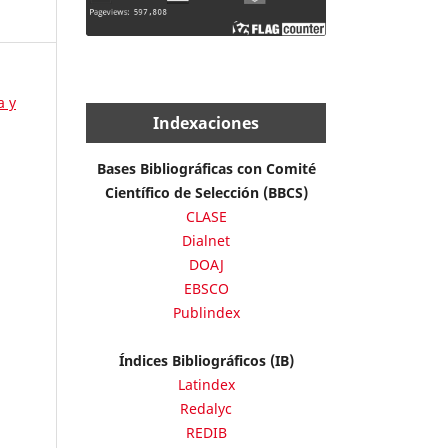
a y
Indexaciones
Bases Bibliográficas con Comité
Científico de Selección (BBCS)
CLASE
Dialnet
DOAJ
EBSCO
Publindex
Índices Bibliográficos (IB)
Latindex
Redalyc
REDIB