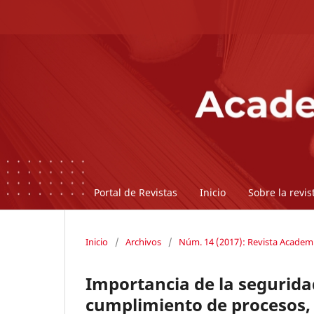
Portal de Revistas
Inicio
Sobre la revi
Inicio
/
Archivos
/
Núm. 14 (2017): Revista Academ
Importancia de la seguridad
cumplimiento de procesos,