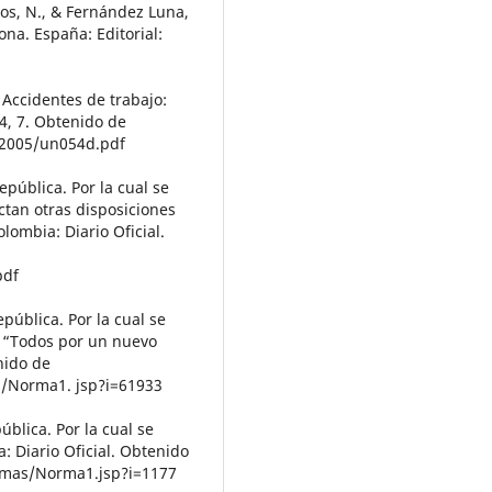
s, N., & Fernández Luna,
ona. España: Editorial:
 Accidentes de trabajo:
4, 7. Obtenido de
-2005/un054d.pdf
epública. Por la cual se
ctan otras disposiciones
lombia: Diario Oficial.
pdf
pública. Por la cual se
8 “Todos por un nuevo
nido de
s/Norma1. jsp?i=61933
ública. Por la cual se
: Diario Oficial. Obtenido
ormas/Norma1.jsp?i=1177