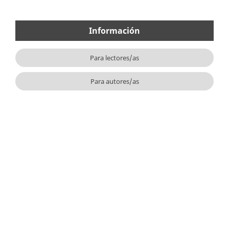
Información
Para lectores/as
Para autores/as
Para bibliotecarios/as
Idioma
Español