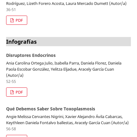
Rodríguez, Lizeth Forero Acosta, Laura Mercado Dumett (Autor/a)
36-51
PDF
Infografías
Disruptores Endocrinos
Ania Carolina Ortega Julio, Isabella Parra, Daniela Florez, Daniela
Paola Escobar González, Yelitza Eljadue, Aracely García Cuan
(Autor/a)
52-55
PDF
Qué Debemos Saber Sobre Toxoplasmosis
Angie Melissa Cervantes Nigrini, Xavier Alejandro Ávila Cabarcas,
Keythleen Daniela Fontalvo ballestas, Aracely García Cuan (Autor/a)
56-58