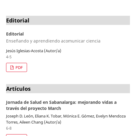
Editorial
Editorial
Enseñando y aprendiendo acomunicar ciencia
Jesús Iglesias-Acosta (Autor/a)
4-5
PDF
Artículos
Jornada de Salud en Sabanalarga: mejorando vidas a
través del proyecto March
Joseph D. León, Eliana K. Tobar, Mónica E. Gómez, Evelyn Mendoza
Torres, Aileen Chang (Autor/a)
6-8