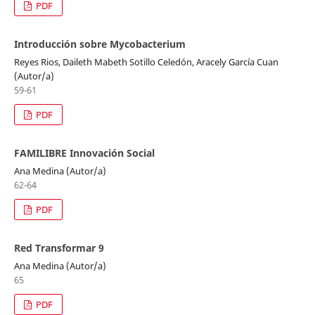
PDF
Introducción sobre Mycobacterium
Reyes Rios, Daileth Mabeth Sotillo Celedón, Aracely García Cuan
(Autor/a)
59-61
PDF
FAMILIBRE Innovación Social
Ana Medina (Autor/a)
62-64
PDF
Red Transformar 9
Ana Medina (Autor/a)
65
PDF