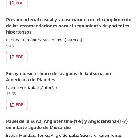
PDF
Presión arterial casual y su asociación con el cumplimiento
de las recomendaciones para el seguimiento de pacientes
hipertensos
Luciana Hernández Maldonado (Autor/a)
9-15
PDF
Ensayo básico clínico de las guías de la Asociación
Americana de Diabetes
Ivanna Aristizábal (Autor/a)
16-35
PDF
Papel de la ECA2, Angiotensina-(1-9) y Angiotensina-(1-7)
en infarto agudo de Miocardio
Evelyn Mendoza Torres, Angie González Guerrero, Karen Torres