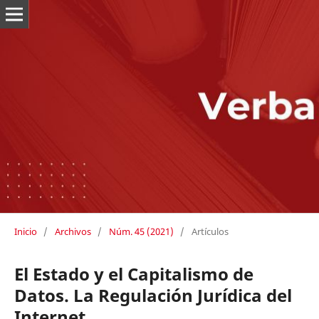
Inicio
/
Archivos
/
Núm. 45 (2021)
/
Artículos
El Estado y el Capitalismo de
Datos. La Regulación Jurídica del
Internet