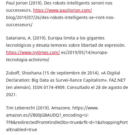
Paul Jorion (2019). Des robots intelligents seront nos
successeurs.
https://www.pauljorion.com/
blog/2019/07/26/des-robots-intelligents-se¬ront-nos-
successeurs/
Satariano, A. (2019). Europa limita a los gigantes
tecnológicos y desata temores sobre libertad de expresión.
https://www.nytimes.com/
es/2019/05/14/europa-
tecnologia-activismo/
Zuboff, Shoshana (15 de septiembre de 2014). «A Digital
Declaration: Big Data as Survei-llance Capitalism». FAZ.NET
(en alemán). ISSN 0174-4909. Consultado el 28 de agosto de
2021.
Tim Leberecht (2019). Amazone. https://www.
amazon.es/l/B00JGBAUDQ?_encoding=U-
TF8&redirectedFromKindleDbs=true&rfk¬d=1&shoppingPort
alEnabled=true