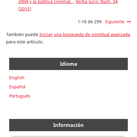
2004 y la política criminal.
,
Verba luris: Núm. 34
(2015)
1-10 de 299
Siguiente
También puede
Iniciar una búsqueda de similitud avanzada
para este artículo.
Idioma
English
Español
Português
Información