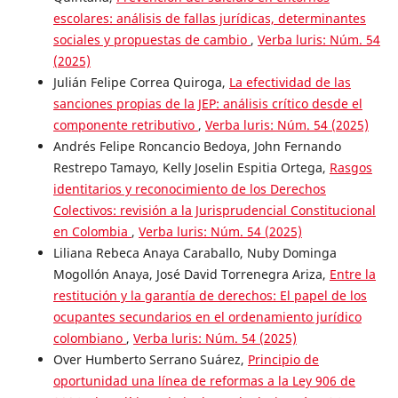
escolares: análisis de fallas jurídicas, determinantes
sociales y propuestas de cambio
,
Verba luris: Núm. 54
(2025)
Julián Felipe Correa Quiroga,
La efectividad de las
sanciones propias de la JEP: análisis crítico desde el
componente retributivo
,
Verba luris: Núm. 54 (2025)
Andrés Felipe Roncancio Bedoya, John Fernando
Restrepo Tamayo, Kelly Joselin Espitia Ortega,
Rasgos
identitarios y reconocimiento de los Derechos
Colectivos: revisión a la Jurisprudencial Constitucional
en Colombia
,
Verba luris: Núm. 54 (2025)
Liliana Rebeca Anaya Caraballo, Nuby Dominga
Mogollón Anaya, José David Torrenegra Ariza,
Entre la
restitución y la garantía de derechos: El papel de los
ocupantes secundarios en el ordenamiento jurídico
colombiano
,
Verba luris: Núm. 54 (2025)
Over Humberto Serrano Suárez,
Principio de
oportunidad una línea de reformas a la Ley 906 de