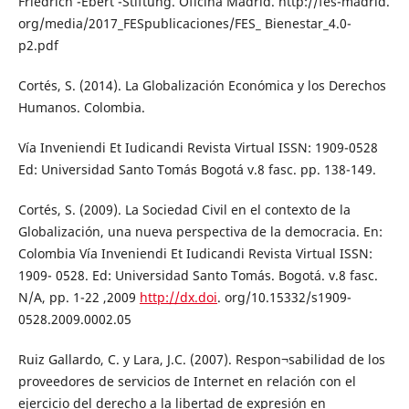
Friedrich -Ebert -Stiftung. Oficina Madrid. http://fes-madrid.
org/media/2017_FESpublicaciones/FES_ Bienestar_4.0-
p2.pdf
Cortés, S. (2014). La Globalización Económica y los Derechos
Humanos. Colombia.
Vía Inveniendi Et Iudicandi Revista Virtual ISSN: 1909-0528
Ed: Universidad Santo Tomás Bogotá v.8 fasc. pp. 138-149.
Cortés, S. (2009). La Sociedad Civil en el contexto de la
Globalización, una nueva perspectiva de la democracia. En:
Colombia Vía Inveniendi Et Iudicandi Revista Virtual ISSN:
1909- 0528. Ed: Universidad Santo Tomás. Bogotá. v.8 fasc.
N/A, pp. 1-22 ,2009
http://dx.doi
. org/10.15332/s1909-
0528.2009.0002.05
Ruiz Gallardo, C. y Lara, J.C. (2007). Respon¬sabilidad de los
proveedores de servicios de Internet en relación con el
ejercicio del derecho a la libertad de expresión en