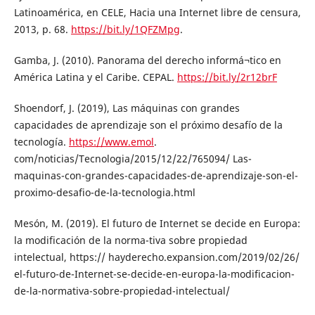
Latinoamérica, en CELE, Hacia una Internet libre de censura,
2013, p. 68.
https://bit.ly/1QFZMpg
.
Gamba, J. (2010). Panorama del derecho informá¬tico en
América Latina y el Caribe. CEPAL.
https://bit.ly/2r12brF
Shoendorf, J. (2019), Las máquinas con grandes
capacidades de aprendizaje son el próximo desafío de la
tecnología.
https://www.emol
.
com/noticias/Tecnologia/2015/12/22/765094/ Las-
maquinas-con-grandes-capacidades-de-aprendizaje-son-el-
proximo-desafio-de-la-tecnologia.html
Mesón, M. (2019). El futuro de Internet se decide en Europa:
la modificación de la norma-tiva sobre propiedad
intelectual, https:// hayderecho.expansion.com/2019/02/26/
el-futuro-de-Internet-se-decide-en-europa-la-modificacion-
de-la-normativa-sobre-propiedad-intelectual/