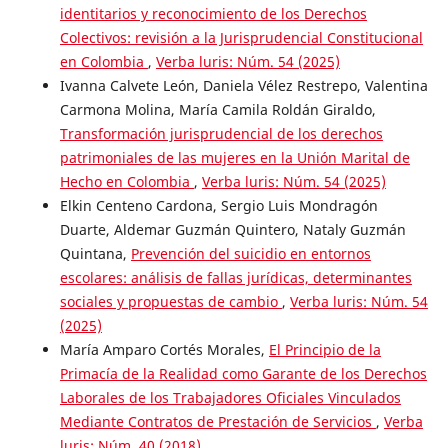
identitarios y reconocimiento de los Derechos
Colectivos: revisión a la Jurisprudencial Constitucional
en Colombia
,
Verba luris: Núm. 54 (2025)
Ivanna Calvete León, Daniela Vélez Restrepo, Valentina
Carmona Molina, María Camila Roldán Giraldo,
Transformación jurisprudencial de los derechos
patrimoniales de las mujeres en la Unión Marital de
Hecho en Colombia
,
Verba luris: Núm. 54 (2025)
Elkin Centeno Cardona, Sergio Luis Mondragón
Duarte, Aldemar Guzmán Quintero, Nataly Guzmán
Quintana,
Prevención del suicidio en entornos
escolares: análisis de fallas jurídicas, determinantes
sociales y propuestas de cambio
,
Verba luris: Núm. 54
(2025)
María Amparo Cortés Morales,
El Principio de la
Primacía de la Realidad como Garante de los Derechos
Laborales de los Trabajadores Oficiales Vinculados
Mediante Contratos de Prestación de Servicios
,
Verba
luris: Núm. 40 (2018)