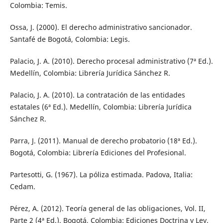
Colombia: Temis.
Ossa, J. (2000). El derecho administrativo sancionador.
Santafé de Bogotá, Colombia: Legis.
Palacio, J. A. (2010). Derecho procesal administrativo (7ª Ed.).
Medellín, Colombia: Librería Jurídica Sánchez R.
Palacio, J. A. (2010). La contratación de las entidades
estatales (6ª Ed.). Medellín, Colombia: Librería Jurídica
Sánchez R.
Parra, J. (2011). Manual de derecho probatorio (18ª Ed.).
Bogotá, Colombia: Librería Ediciones del Profesional.
Partesotti, G. (1967). La póliza estimada. Padova, Italia:
Cedam.
Pérez, A. (2012). Teoría general de las obligaciones, Vol. II,
Parte 2 (4ª Ed.). Bogotá, Colombia: Ediciones Doctrina y Ley.