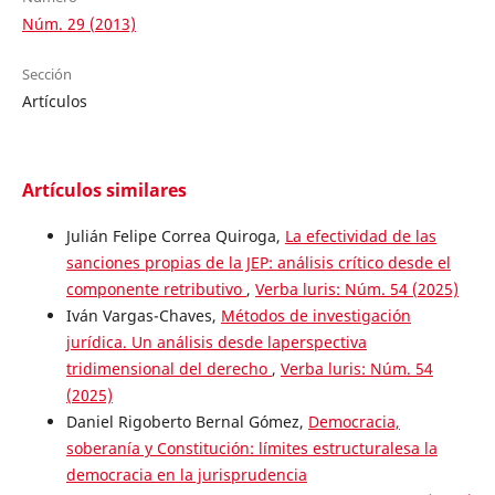
Núm. 29 (2013)
Sección
Artículos
Artículos similares
Julián Felipe Correa Quiroga,
La efectividad de las
sanciones propias de la JEP: análisis crítico desde el
componente retributivo
,
Verba luris: Núm. 54 (2025)
Iván Vargas-Chaves,
Métodos de investigación
jurídica. Un análisis desde laperspectiva
tridimensional del derecho
,
Verba luris: Núm. 54
(2025)
Daniel Rigoberto Bernal Gómez,
Democracia,
soberanía y Constitución: límites estructuralesa la
democracia en la jurisprudencia