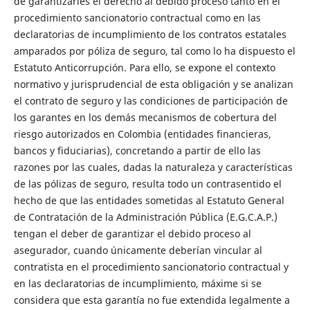
de garantizarles el derecho al debido proceso tanto en el
procedimiento sancionatorio contractual como en las
declaratorias de incumplimiento de los contratos estatales
amparados por póliza de seguro, tal como lo ha dispuesto el
Estatuto Anticorrupción. Para ello, se expone el contexto
normativo y jurisprudencial de esta obligación y se analizan
el contrato de seguro y las condiciones de participación de
los garantes en los demás mecanismos de cobertura del
riesgo autorizados en Colombia (entidades financieras,
bancos y fiduciarias), concretando a partir de ello las
razones por las cuales, dadas la naturaleza y características
de las pólizas de seguro, resulta todo un contrasentido el
hecho de que las entidades sometidas al Estatuto General
de Contratación de la Administración Pública (E.G.C.A.P.)
tengan el deber de garantizar el debido proceso al
asegurador, cuando únicamente deberían vincular al
contratista en el procedimiento sancionatorio contractual y
en las declaratorias de incumplimiento, máxime si se
considera que esta garantía no fue extendida legalmente a