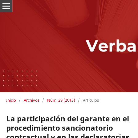
Inicio
/
Archivos
/
Núm. 29 (2013)
/
Artículos
La participación del garante en el
procedimiento sancionatorio
contractual y en las declaratorias