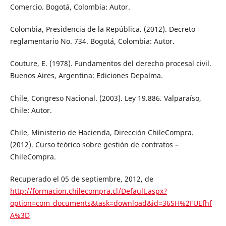
Comercio. Bogotá, Colombia: Autor.
Colombia, Presidencia de la República. (2012). Decreto
reglamentario No. 734. Bogotá, Colombia: Autor.
Couture, E. (1978). Fundamentos del derecho procesal civil.
Buenos Aires, Argentina: Ediciones Depalma.
Chile, Congreso Nacional. (2003). Ley 19.886. Valparaíso,
Chile: Autor.
Chile, Ministerio de Hacienda, Dirección ChileCompra.
(2012). Curso teórico sobre gestión de contratos –
ChileCompra.
Recuperado el 05 de septiembre, 2012, de
http://formacion.chilecompra.cl/Default.aspx?
option=com_documents&task=download&id=36SH%2FUEfhf
A%3D