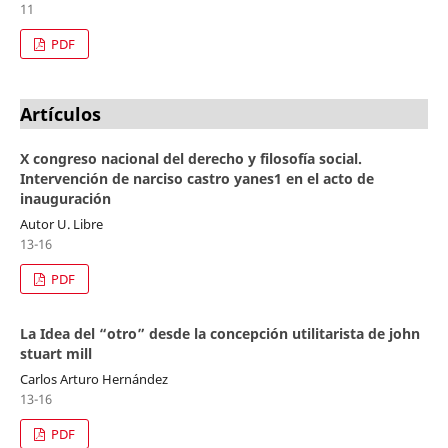
11
PDF
Artículos
X congreso nacional del derecho y filosofía social.
Intervención de narciso castro yanes1 en el acto de
inauguración
Autor U. Libre
13-16
PDF
La Idea del “otro” desde la concepción utilitarista de john
stuart mill
Carlos Arturo Hernández
13-16
PDF