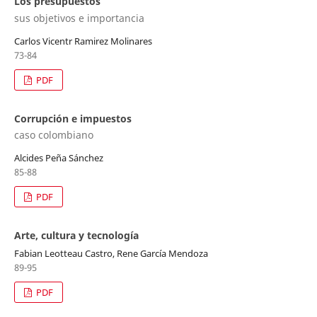
Los presupuestos
sus objetivos e importancia
Carlos Vicentr Ramirez Molinares
73-84
PDF
Corrupción e impuestos
caso colombiano
Alcides Peña Sánchez
85-88
PDF
Arte, cultura y tecnología
Fabian Leotteau Castro, Rene García Mendoza
89-95
PDF