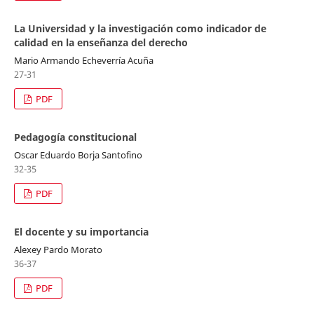
La Universidad y la investigación como indicador de
calidad en la enseñanza del derecho
Mario Armando Echeverría Acuña
27-31
PDF
Pedagogía constitucional
Oscar Eduardo Borja Santofino
32-35
PDF
El docente y su importancia
Alexey Pardo Morato
36-37
PDF