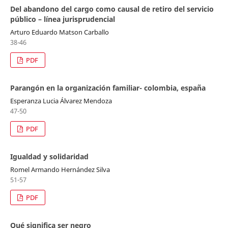
Del abandono del cargo como causal de retiro del servicio
público – línea jurisprudencial
Arturo Eduardo Matson Carballo
38-46
PDF
Parangón en la organización familiar- colombia, españa
Esperanza Lucia Álvarez Mendoza
47-50
PDF
Igualdad y solidaridad
Romel Armando Hernández Silva
51-57
PDF
Qué significa ser negro