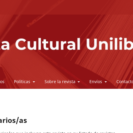
vos
Políticas
Sobre la revista
Envíos
Contact
arios/as