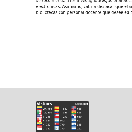
Se recomienda a los investigadores/as biblioteca
electrónicas. Asimismo, cabría destacar que el s
bibliotecas con personal docente que desee edit