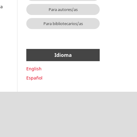
ra
Para autores/as
Para bibliotecarios/as
Idioma
English
Español