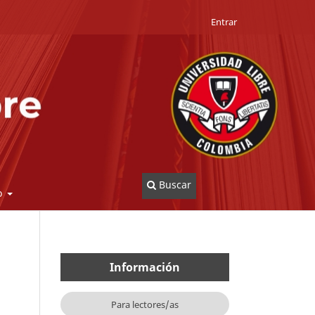
Entrar
Buscar
o
Información
Para lectores/as