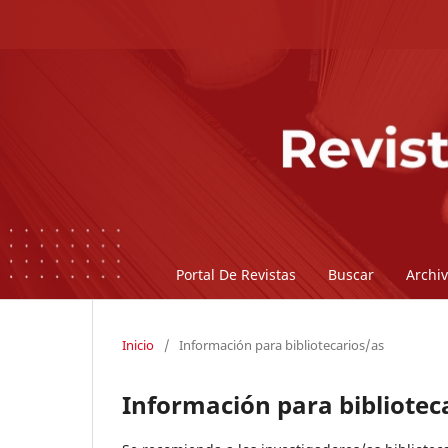
Portal De Revistas
Buscar
Archi
Inicio
/
Información para bibliotecarios/as
Información para bibliotec