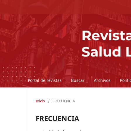
Portal de revistas
Buscar
Archivos
Polít
Inicio
/
FRECUENCIA
FRECUENCIA