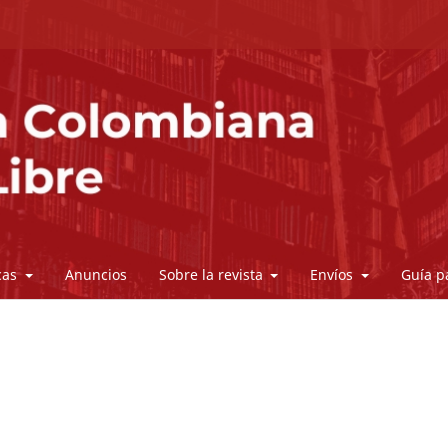
icas
Anuncios
Sobre la revista
Envíos
Guía p