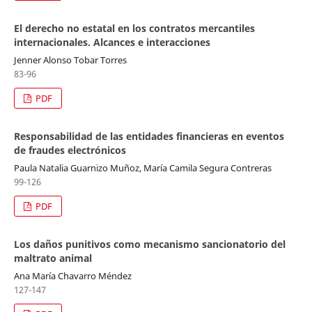
El derecho no estatal en los contratos mercantiles
internacionales. Alcances e interacciones
Jenner Alonso Tobar Torres
83-96
PDF
Responsabilidad de las entidades financieras en eventos
de fraudes electrónicos
Paula Natalia Guarnizo Muñoz, María Camila Segura Contreras
99-126
PDF
Los daños punitivos como mecanismo sancionatorio del
maltrato animal
Ana María Chavarro Méndez
127-147