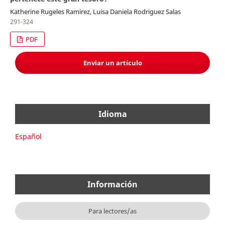
Katherine Rugeles Ramirez, Luisa Daniela Rodriguez Salas
291-324
PDF
Enviar un artículo
Idioma
Español
Información
Para lectores/as