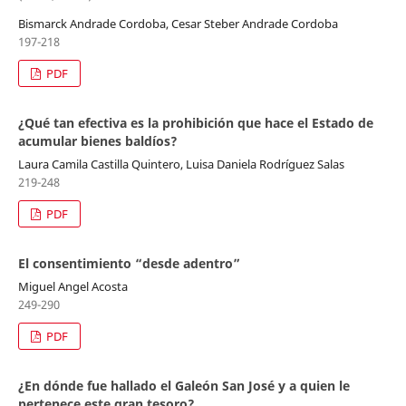
Bismarck Andrade Cordoba, Cesar Steber Andrade Cordoba
197-218
PDF
¿Qué tan efectiva es la prohibición que hace el Estado de
acumular bienes baldíos?
Laura Camila Castilla Quintero, Luisa Daniela Rodríguez Salas
219-248
PDF
El consentimiento “desde adentro”
Miguel Angel Acosta
249-290
PDF
¿En dónde fue hallado el Galeón San José y a quien le
pertenece este gran tesoro?