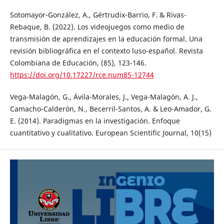
Sotomayor-González, A., Gértrudix-Barrio, F. & Rivas-
Rebaque, B. (2022). Los videojuegos como medio de
transmisión de aprendizajes en la educación formal. Una
revisión bibliográfica en el contexto luso-español. Revista
Colombiana de Educación, (85), 123-146.
https://doi.org/10.17227/rce.num85-12744
Vega-Malagón, G., Ávila-Morales, J., Vega-Malagón, A. J.,
Camacho-Calderón, N., Becerril-Santos, A. & Leo-Amador, G.
E. (2014). Paradigmas en la investigación. Enfoque
cuantitativo y cualitativo. European Scientific Journal, 10(15)