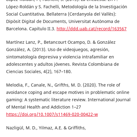
López-Roldán y S. Fachelli, Metodología de la Investigación
Social Cuantitativa. Bellaterra (Cerdanyola del Vallès):
Dipòsit Digital de Documents, Universitat Autònoma de
Barcelona. Capítulo II.3.
http://ddd.uab.cat/record/163567
Martínez Lanz, P., Betancourt Ocampo, D. & González
González, A. (2013). Uso de videojuegos, agresión,
sintomatología depresiva y violencia intrafamiliar en
adolescentes y adultos jóvenes. Revista Colombiana de
Ciencias Sociales, 4(2), 167–180.
Melodia, F., Canale, N., Grifths, M. D. (2020). The role of
avoidance coping and escape motives in problematic online
gaming: A systematic literature review. International Journal
of Mental Health and Addiction 1–27
https://doi.org/10.1007/s11469-020-00422-w
Nazligül, M. D., Yilmaz, A.E. & Griffiths,