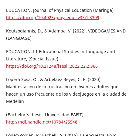
EDUCATION. Journal of Physical Education (Maringa)
https://doi.org/10.4025/jphyseduc.v33i1.3309
Koutsogiannis, D., & Adampa, V. (2022). VIDEOGAMES AND
(LANGUAGE)
EDUCATION. L1 Educational Studies in Language and
Literature, (Special Issue)
https://doi.org/10.21248/l1esll.2022.22.2.366
Lopera Sosa, O., & Arbelaez Reyes, C. E. (2020).
Manifestación de la frustración en jóvenes adultos que
hacen un uso frecuente de los videojuegos en la ciudad de
Medellín
(Bachelor's thesis, Universidad EAFIT).
http://hdl.handle.net/10784/25548
López-Roldán, P.; Fachelli, S. (2015). La encuesta. En P.