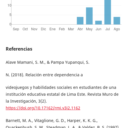
Referencias
Alave Mamani, S. M., & Pampa Yupanqui, S.
N. (2018). Relación entre dependencia a
videojuegos y habilidades sociales en estudiantes de una
institución educativa estatal de Lima Este. Revista Muro de
la Investigación, 3(2).
https://doi.org/10.17162/rmi.v3i2.1162
Barnett, M. A., Vitaglione, G. D., Harper, K. K. G.,
Quackenbush, S. W., Steadman, L. A., & Valdez, B. S. (1997).