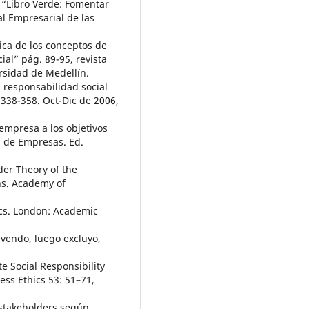
 “Libro Verde: Fomentar
l Empresarial de las
rica de los conceptos de
ial” pág. 89-95, revista
rsidad de Medellín.
a responsabilidad social
, 338-358. Oct-Dic de 2006,
 empresa a los objetivos
n de Empresas. Ed.
der Theory of the
ns. Academy of
ics. London: Academic
 vendo, luego excluyo,
e Social Responsibility
ess Ethics 53: 51–71,
 stakeholders según