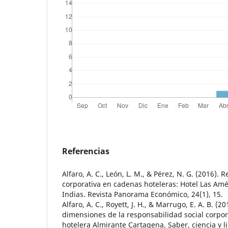
Referencias
Alfaro, A. C., León, L. M., & Pérez, N. G. (2016). 
corporativa en cadenas hoteleras: Hotel Las Am
Indias. Revista Panorama Económico, 24(1), 15.
Alfaro, A. C., Royett, J. H., & Marrugo, E. A. B. (2
dimensiones de la responsabilidad social corpo
hotelera Almirante Cartagena. Saber, ciencia y li