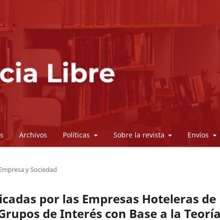
s
Archivos
Políticas
Sobre la revista
Envíos
Empresa y Sociedad
licadas por las Empresas Hoteleras de
Grupos de Interés con Base a la Teorí