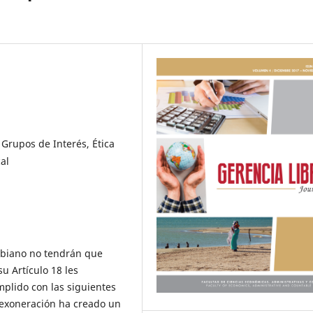
 Grupos de Interés, Ética
al
ombiano no tendrán que
u Artículo 18 les
plido con las siguientes
 exoneración ha creado un