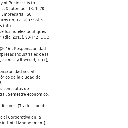
y of Business is to
ne, September 13, 1970.
l Empresarial. Su
uros no. 17, 2007 vol. V.
s.info
 de los hoteles boutiques
 (dic. 2013), 93-112. DOI:
R. (2016). Responsabilidad
mpresas industriales de la
ciencia y libertad, 11(1),
ponsabilidad social
órico de la ciudad de
8.
los conceptos de
cial. Semestre económico,
Ediciones (Traducción de
cial Corporativa en la
ty in Hotel Management).