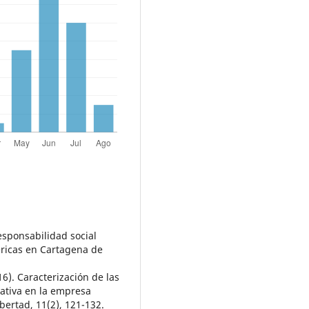
Responsabilidad social
éricas en Cartagena de
016). Caracterización de las
rativa en la empresa
bertad, 11(2), 121-132.