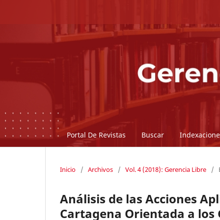
Portal De Revistas
Buscar
Indexacione
Inicio
/
Archivos
/
Vol. 4 (2018): Gerencia Libre
/
Análisis de las Acciones Ap
Cartagena Orientada a los 