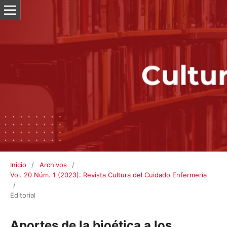
Inicio
/
Archivos
/
Vol. 20 Núm. 1 (2023): Revista Cultura del Cuidado Enfermería
/
Editorial
Aportes de la bioética a los