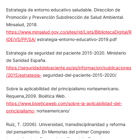
Estrategia de entorno educativo saludable. Direcciíon de
Promoción y Prevención Subdirección de Salud Ambiental.
Minsalud, 2018.
https://www.minsalud.gov.co/sites/rid/Lists/BibliotecaDigita
l/RIDE/VS/PP/SA/
estrategia-entorno-educativo-2019.pdf
Estrategia de seguridad del paciente 2015-2020. Ministerio
de Sanidad España.
https://seguridaddelpaciente.es/es/informacion/publicacio
nes/2015/estrategia-
seguridad-del-paciente-2015-2020/
Sobre la aplicabilidad del principialismo norteamericano.
Requena,2009. Bioética Web.
https://www.bioeticaweb.com/sobre-la-aplicabilidad-del-
principialismo-
norteamericano/
Ruiz, T. (2006). Universidad, transdisciplinaridad y reforma
del pensamiento. En Memorias del primer Congreso
Internacional de Pensamiento Complejo. Tomo I.