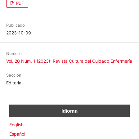
Publicado
2023-10-09
Número
Vol. 20 Núm. 1 (2023): Revista Cultura del Cuidado
Enfermería
Sección
Editorial
Idioma
English
Español