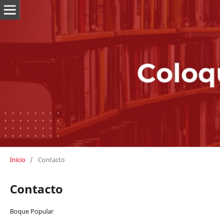
Inicio
/
Contacto
Contacto
Boque Popular