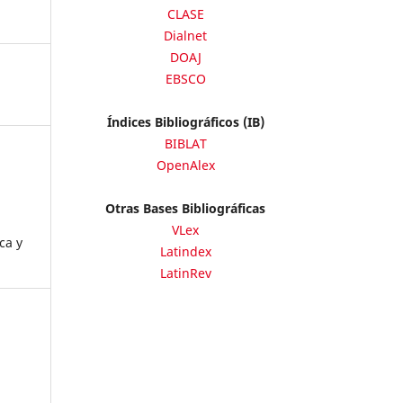
CLASE
Dialnet
DOAJ
EBSCO
Índices Bibliográficos (IB)
BIBLAT
OpenAlex
Otras Bases Bibliográficas
VLex
ca y
Latindex
LatinRev