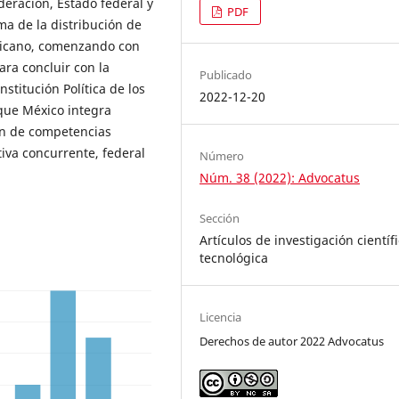
deración, Estado federal y
PDF
ma de la distribución de
exicano, comenzando con
ara concluir con la
Publicado
stitución Política de los
2022-12-20
que México integra
ión de competencias
tiva concurrente, federal
Número
Núm. 38 (2022): Advocatus
Sección
Artículos de investigación científi
tecnológica
Licencia
Derechos de autor 2022 Advocatus