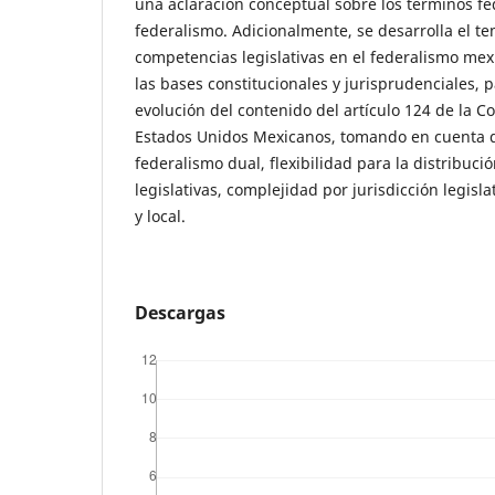
una aclaración conceptual sobre los términos fe
federalismo. Adicionalmente, se desarrolla el te
competencias legislativas en el federalismo m
las bases constitucionales y jurisprudenciales, p
evolución del contenido del artículo 124 de la Con
Estados Unidos Mexicanos, tomando en cuenta 
federalismo dual, flexibilidad para la distribuc
legislativas, complejidad por jurisdicción legisla
y local.
Descargas