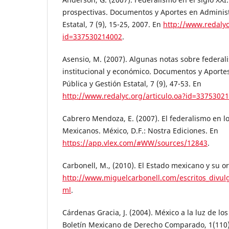
prospectivas. Documentos y Aportes en Administ
Estatal, 7 (9), 15-25, 2007. En
http://www.redalyc
id=337530214002
.
Asensio, M. (2007). Algunas notas sobre federa
institucional y económico. Documentos y Aporte
Pública y Gestión Estatal, 7 (9), 47-53. En
http://www.redalyc.org/articulo.oa?id=3375302
Cabrero Mendoza, E. (2007). El federalismo en l
Mexicanos. México, D.F.: Nostra Ediciones. En
https://app.vlex.com/#WW/sources/12843
.
Carbonell, M., (2010). El Estado mexicano y su or
http://www.miguelcarbonell.com/escritos_divulg
ml
.
Cárdenas Gracia, J. (2004). México a la luz de lo
Boletín Mexicano de Derecho Comparado, 1(110),