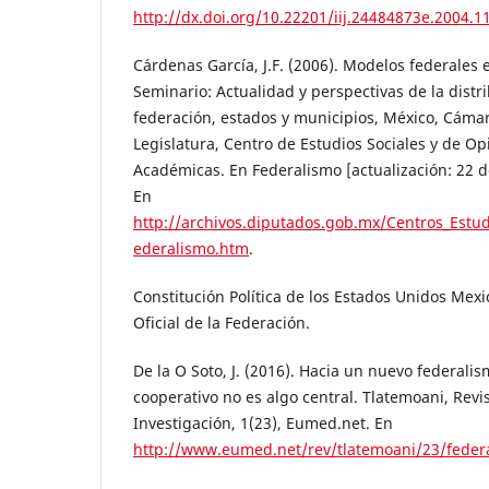
http://dx.doi.org/10.22201/iij.24484873e.2004.1
Cárdenas García, J.F. (2006). Modelos federales
Seminario: Actualidad y perspectivas de la dist
federación, estados y municipios, México, Cámar
Legislatura, Centro de Estudios Sociales y de Op
Académicas. En Federalismo [actualización: 22 
En
http://archivos.diputados.gob.mx/Centros_Estu
ederalismo.htm
.
Constitución Política de los Estados Unidos Mexi
Oficial de la Federación.
De la O Soto, J. (2016). Hacia un nuevo federalis
cooperativo no es algo central. Tlatemoani, Rev
Investigación, 1(23), Eumed.net. En
http://www.eumed.net/rev/tlatemoani/23/feder