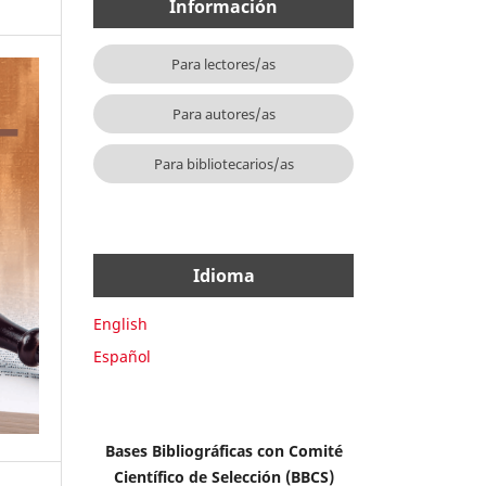
Información
Para lectores/as
Para autores/as
Para bibliotecarios/as
Idioma
English
Español
Bases Bibliográficas con Comité
Científico de Selección (BBCS)