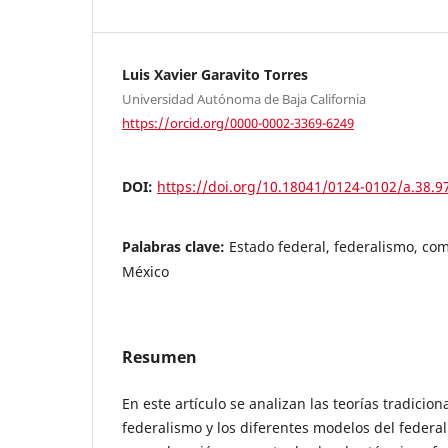
Luis Xavier Garavito Torres
Universidad Autónoma de Baja California
https://orcid.org/0000-0002-3369-6249
DOI:
https://doi.org/10.18041/0124-0102/a.38.9
Palabras clave:
Estado federal, federalismo, com
México
Resumen
En este artículo se analizan las teorías tradicion
federalismo y los diferentes modelos del federa