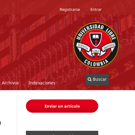
Registrarse
Entrar
Buscar
Archivos
Indexaciones
Enviar un artículo
n