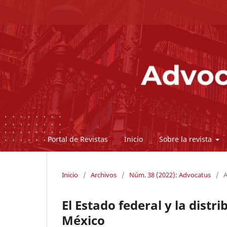
Portal de Revistas
Inicio
Sobre la revista
Inicio
/
Archivos
/
Núm. 38 (2022): Advocatus
/
A
El Estado federal y la distr
México