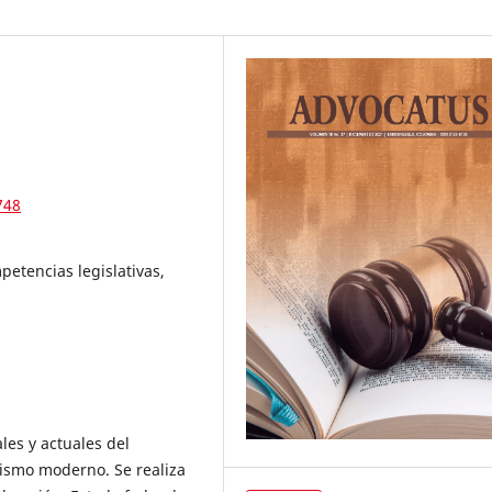
748
petencias legislativas,
ales y actuales del
lismo moderno. Se realiza