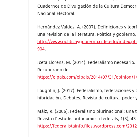
Cuadernos de Divulgación de la Cultura Democrát
Nacional Electoral.
Hernández Valdez, A. (2007). Definiciones y teor
una revisión de la literatura. Política y gobierno,
http://www.politicaygobierno.cide.edu/index.ph
904
.
Iceta Llorens, M. (2014). Federalismo necesario. 
Recuperado de
https://elpais.com/elpais/2014/07/31/opinion/
Loughlin, J. (2017). Federalismo, federaciones y 
hibridación. Debates. Revista de cultura, poder y
Máiz, R. (2006). Federalismo plurinacional: una t
Revista d'estudis autonòmics i federals, 1(3), 43
https://federalistainfo.files.wordpress.com/201