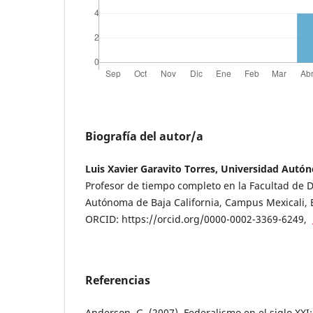
Biografía del autor/a
Luis Xavier Garavito Torres, Universidad Autón
Profesor de tiempo completo en la Facultad de 
Autónoma de Baja California, Campus Mexicali, B
ORCID: https://orcid.org/0000-0002-3369-6249,
Referencias
Anderson, G. (2007). Federalismo en el siglo XXI