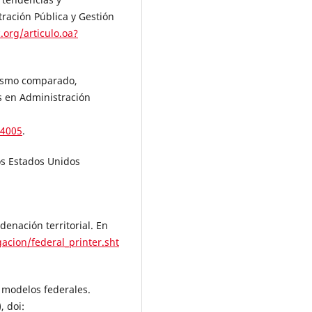
ración Pública y Gestión
.org/articulo.oa?
lismo comparado,
s en Administración
14005
.
os Estados Unidos
denación territorial. En
acion/federal_printer.sht
s modelos federales.
 doi: