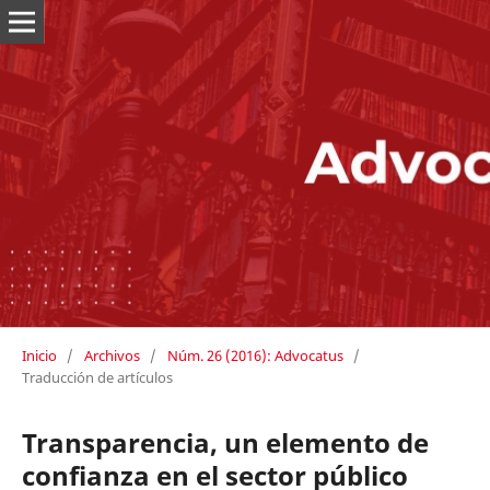
Inicio
/
Archivos
/
Núm. 26 (2016): Advocatus
/
Traducción de artículos
Transparencia, un elemento de
confianza en el sector público