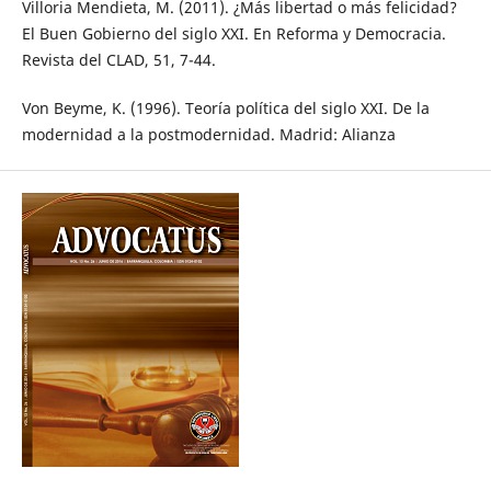
Villoria Mendieta, M. (2011). ¿Más libertad o más felicidad?
El Buen Gobierno del siglo XXI. En Reforma y Democracia.
Revista del CLAD, 51, 7-44.
Von Beyme, K. (1996). Teoría política del siglo XXI. De la
modernidad a la postmodernidad. Madrid: Alianza