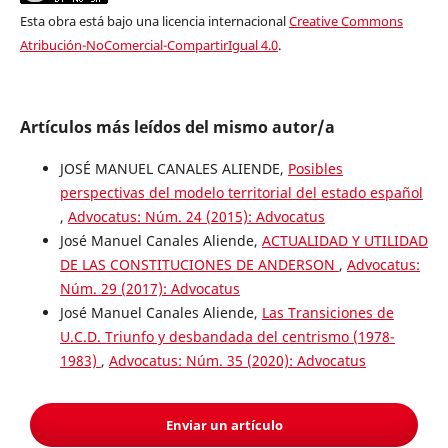
Esta obra está bajo una licencia internacional
Creative Commons
Atribución-NoComercial-CompartirIgual 4.0
.
Artículos más leídos del mismo autor/a
JOSÉ MANUEL CANALES ALIENDE,
Posibles
perspectivas del modelo territorial del estado español
,
Advocatus: Núm. 24 (2015): Advocatus
José Manuel Canales Aliende,
ACTUALIDAD Y UTILIDAD
DE LAS CONSTITUCIONES DE ANDERSON
,
Advocatus:
Núm. 29 (2017): Advocatus
José Manuel Canales Aliende,
Las Transiciones de
U.C.D. Triunfo y desbandada del centrismo (1978-
1983)
,
Advocatus: Núm. 35 (2020): Advocatus
Enviar un artículo