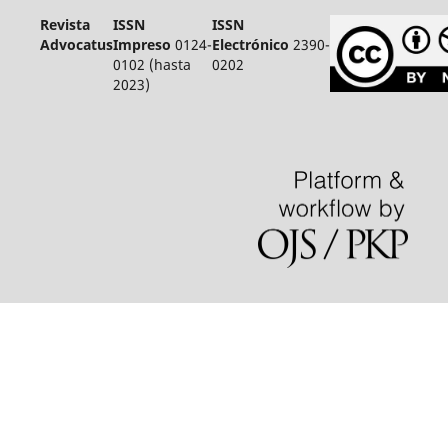
Revista
ISSN
ISSN
Advocatus
Impreso
0124-
Electrónico
2390-
0102 (hasta
0202
2023)