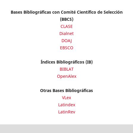
Bases Bibliográficas con Comité Científico de Selección
(BBCS)
CLASE
Dialnet
DOAJ
EBSCO
Índices Bibliográficos (IB)
BIBLAT
OpenAlex
Otras Bases Bibliográficas
VLex
Latindex
LatinRev