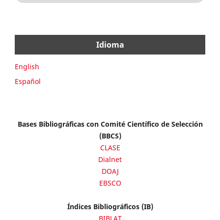
Idioma
English
Español
Bases Bibliográficas con Comité Científico de Selección
(BBCS)
CLASE
Dialnet
DOAJ
EBSCO
Índices Bibliográficos (IB)
BIBLAT