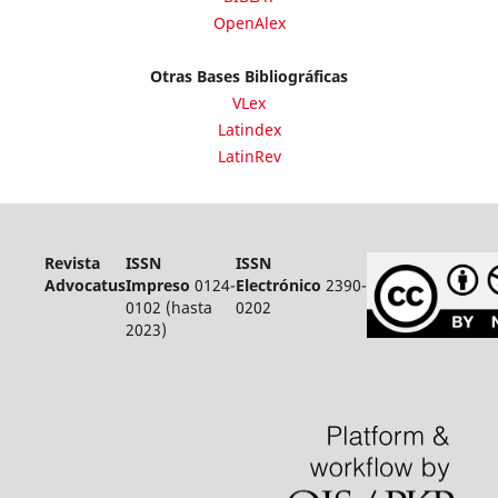
OpenAlex
Otras Bases Bibliográficas
VLex
Latindex
LatinRev
Revista
ISSN
ISSN
Advocatus
Impreso
0124-
Electrónico
2390-
0102 (hasta
0202
2023)