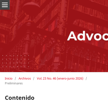
Inicio
/
Archivos
/
Vol. 23 No. 46 (enero-junio 2026)
/
Preliminares
Contenido