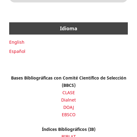
Idioma
English
Español
Bases Bibliográficas con Comité Científico de Selección
(BBCS)
CLASE
Dialnet
DOAJ
EBSCO
Índices Bibliográficos (IB)
BIBLAT