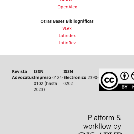
OpenAlex
Otras Bases Bibliográficas
VLex
Latindex
LatinRev
Revista
ISSN
ISSN
Advocatus
Impreso
0124-
Electrónico
2390-
0102 (hasta
0202
2023)