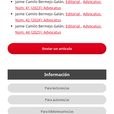
Jaime Camilo Bermejo Galán,
Editorial
,
Advocatus:
Núm. 41 (2023): Advocatus
Jaime Camilo Bermejo Galán,
Editorial
,
Advocatus:
Núm. 42 (2024): Advocatus
Jaime Camilo Bermejo Galán,
Editorial
,
Advocatus:
Núm. 44 (2025): Advocatus
Enviar un artículo
Información
Para lectores/as
Para autores/as
Para bibliotecarios/as