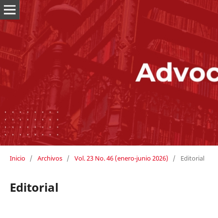
Inicio
/
Archivos
/
Vol. 23 No. 46 (enero-junio 2026)
/
Editorial
Editorial