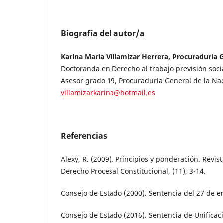
Biografía del autor/a
Karina María Villamizar Herrera, Procuraduría 
Doctoranda en Derecho al trabajo previsión soc
Asesor grado 19, Procuraduría General de la Na
villamizarkarina@hotmail.es
Referencias
Alexy, R. (2009). Principios y ponderación. Revi
Derecho Procesal Constitucional, (11), 3-14.
Consejo de Estado (2000). Sentencia del 27 de e
Consejo de Estado (2016). Sentencia de Unificac