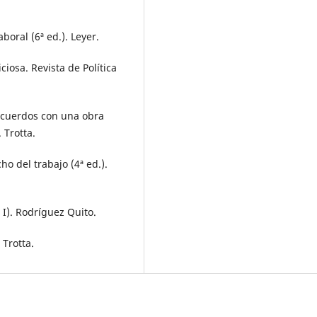
boral (6ª ed.). Leyer.
ciosa. Revista de Política
 acuerdos con una obra
 Trotta.
ho del trabajo (4ª ed.).
 I). Rodríguez Quito.
 Trotta.