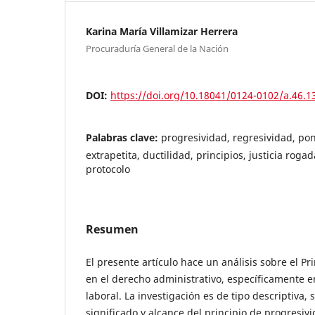
Karina María Villamizar Herrera
Procuraduría General de la Nación
DOI:
https://doi.org/10.18041/0124-0102/a.46.1
Palabras clave:
progresividad, regresividad, po
extrapetita, ductilidad, principios, justicia roga
protocolo
Resumen
El presente artículo hace un análisis sobre el Pr
en el derecho administrativo, específicamente e
laboral. La investigación es de tipo descriptiva, 
significado y alcance del principio de progresiv