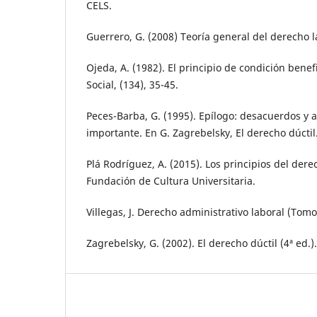
CELS.
Guerrero, G. (2008) Teoría general del derecho la
Ojeda, A. (1982). El principio de condición benefi
Social, (134), 35-45.
Peces-Barba, G. (1995). Epílogo: desacuerdos y
importante. En G. Zagrebelsky, El derecho dúctil.
Plá Rodríguez, A. (2015). Los principios del derec
Fundación de Cultura Universitaria.
Villegas, J. Derecho administrativo laboral (Tomo
Zagrebelsky, G. (2002). El derecho dúctil (4ª ed.).