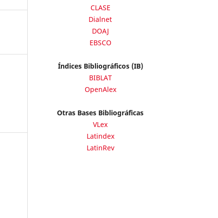
CLASE
Dialnet
DOAJ
EBSCO
Índices Bibliográficos (IB)
BIBLAT
OpenAlex
Otras Bases Bibliográficas
VLex
Latindex
LatinRev