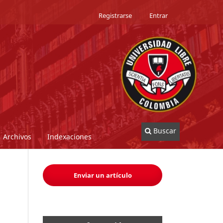
Registrarse
Entrar
Buscar
Archivos
Indexaciones
Enviar un artículo