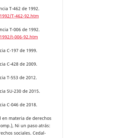
ncia T-462 de 1992.
a/1992/T-462-92.htm
ncia T-006 de 1992.
/1992/t-006-92.htm
cia C-197 de 1999.
cia C-428 de 2009.
cia T-553 de 2012.
cia SU-230 de 2015.
cia C-046 de 2018.
ad en materia de derechos
Comp.), Ni un paso atrás:
echos sociales. Cedal-