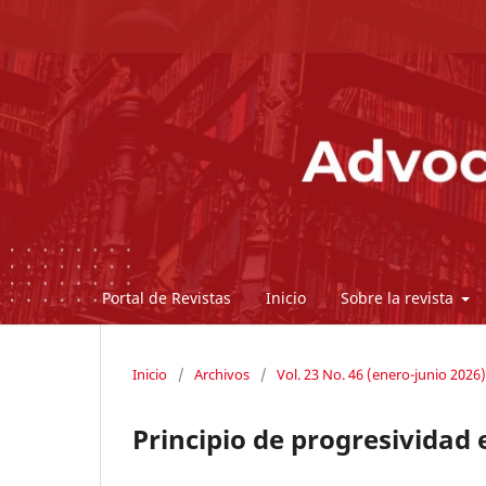
Portal de Revistas
Inicio
Sobre la revista
Inicio
/
Archivos
/
Vol. 23 No. 46 (enero-junio 2026)
Principio de progresividad