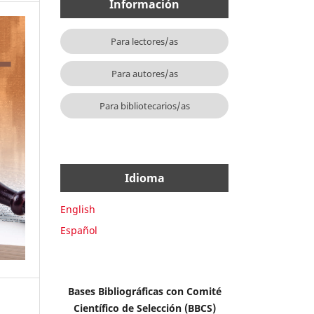
Información
Para lectores/as
Para autores/as
Para bibliotecarios/as
Idioma
English
Español
Bases Bibliográficas con Comité
Científico de Selección (BBCS)