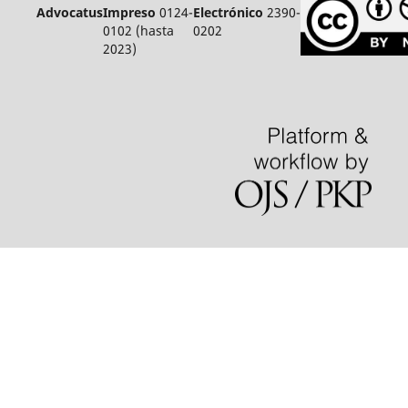
Advocatus
Impreso
0124-
Electrónico
2390-
0102 (hasta
0202
2023)