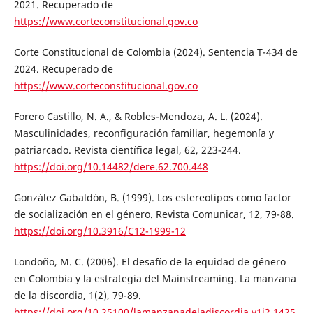
2021. Recuperado de
https://www.corteconstitucional.gov.co
Corte Constitucional de Colombia (2024). Sentencia T-434 de
2024. Recuperado de
https://www.corteconstitucional.gov.co
Forero Castillo, N. A., & Robles-Mendoza, A. L. (2024).
Masculinidades, reconfiguración familiar, hegemonía y
patriarcado. Revista científica legal, 62, 223-244.
https://doi.org/10.14482/dere.62.700.448
González Gabaldón, B. (1999). Los estereotipos como factor
de socialización en el género. Revista Comunicar, 12, 79-88.
https://doi.org/10.3916/C12-1999-12
Londoño, M. C. (2006). El desafío de la equidad de género
en Colombia y la estrategia del Mainstreaming. La manzana
de la discordia, 1(2), 79-89.
https://doi.org/10.25100/lamanzanadeladiscordia.v1i2.1425