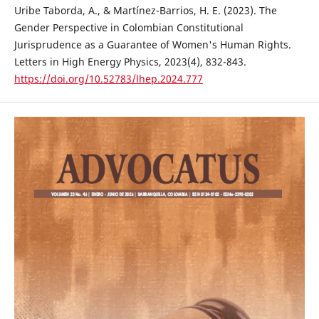
Uribe Taborda, A., & Martínez-Barrios, H. E. (2023). The
Gender Perspective in Colombian Constitutional
Jurisprudence as a Guarantee of Women's Human Rights.
Letters in High Energy Physics, 2023(4), 832-843.
https://doi.org/10.52783/lhep.2024.777