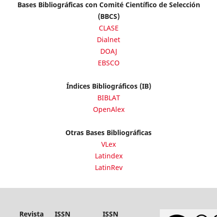
Bases Bibliográficas con Comité Científico de Selección
(BBCS)
CLASE
Dialnet
DOAJ
EBSCO
Índices Bibliográficos (IB)
BIBLAT
OpenAlex
Otras Bases Bibliográficas
VLex
Latindex
LatinRev
Revista
ISSN
ISSN