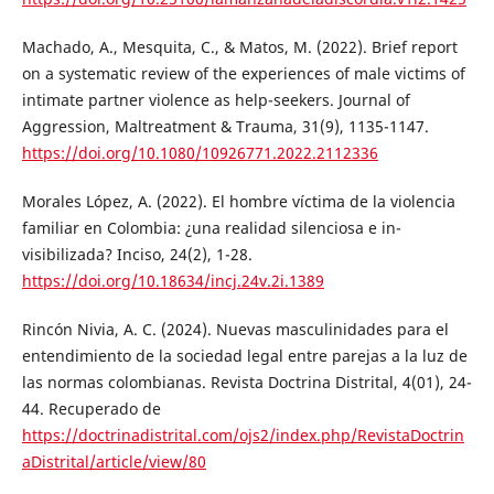
Machado, A., Mesquita, C., & Matos, M. (2022). Brief report
on a systematic review of the experiences of male victims of
intimate partner violence as help-seekers. Journal of
Aggression, Maltreatment & Trauma, 31(9), 1135-1147.
https://doi.org/10.1080/10926771.2022.2112336
Morales López, A. (2022). El hombre víctima de la violencia
familiar en Colombia: ¿una realidad silenciosa e in-
visibilizada? Inciso, 24(2), 1-28.
https://doi.org/10.18634/incj.24v.2i.1389
Rincón Nivia, A. C. (2024). Nuevas masculinidades para el
entendimiento de la sociedad legal entre parejas a la luz de
las normas colombianas. Revista Doctrina Distrital, 4(01), 24-
44. Recuperado de
https://doctrinadistrital.com/ojs2/index.php/RevistaDoctrin
aDistrital/article/view/80