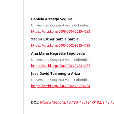
Daniela Arteaga Segura
Universidad Cooperativa de Colombia
https://orcid.org/0009-0004-2625-4583
Yadira Esther García García
https://orcid.org/0000-0002-8285-4733
Ana María Negrette Sepúlveda
Universidad Cooperativa de Colombia
https://orcid.org/0000-0003-3754-3087
Jose David Torrenegra Ariza
Universidad Cooperativa de Colombia
https://orcid.org/0000-0002-2997-6184
DOI:
https://doi.org/10.18041/0124-0102/a.43.1