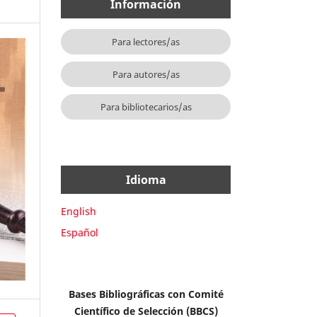
Información
Para lectores/as
Para autores/as
Para bibliotecarios/as
Idioma
English
Español
Bases Bibliográficas con Comité
Científico de Selección (BBCS)