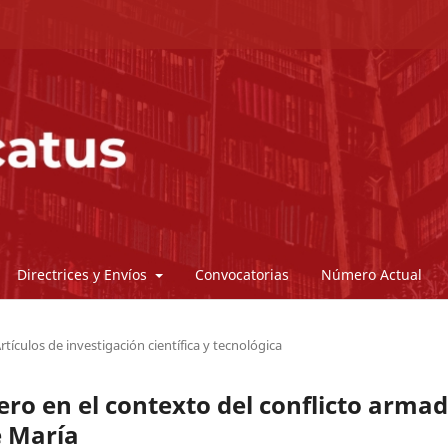
Directrices y Envíos
Convocatorias
Número Actual
rtículos de investigación científica y tecnológica
ero en el contexto del conflicto arma
e María