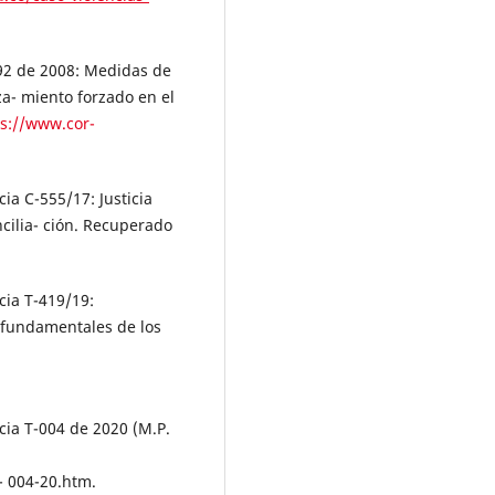
092 de 2008: Medidas de
za- miento forzado en el
ps://www.cor-
ia C-555/17: Justicia
cilia- ción. Recuperado
cia T-419/19:
s fundamentales de los
cia T-004 de 2020 (M.P.
- 004-20.htm.