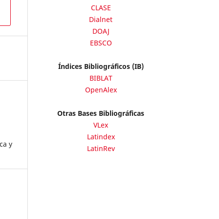
CLASE
Dialnet
DOAJ
EBSCO
Índices Bibliográficos (IB)
BIBLAT
OpenAlex
Otras Bases Bibliográficas
VLex
Latindex
ca y
LatinRev