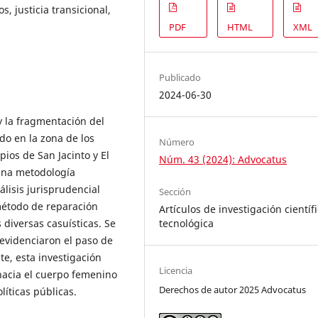
 justicia transicional,
PDF
HTML
XML
Publicado
2024-06-30
 y la fragmentación del
do en la zona de los
Número
ios de San Jacinto y El
Núm. 43 (2024): Advocatus
una metodología
lisis jurisprudencial
Sección
 método de reparación
Artículos de investigación científi
 diversas casuísticas. Se
tecnológica
 evidenciaron el paso de
te, esta investigación
Licencia
hacia el cuerpo femenino
Derechos de autor 2025 Advocatus
líticas públicas.