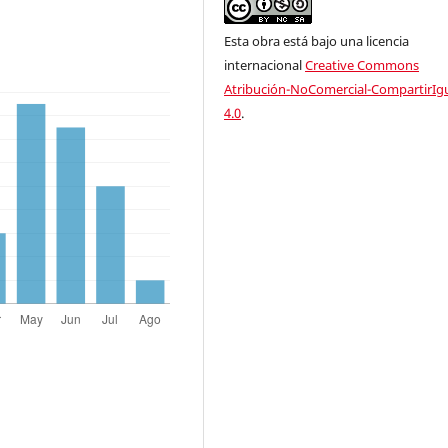
Esta obra está bajo una licencia
internacional
Creative Commons
Atribución-NoComercial-CompartirIg
4.0
.