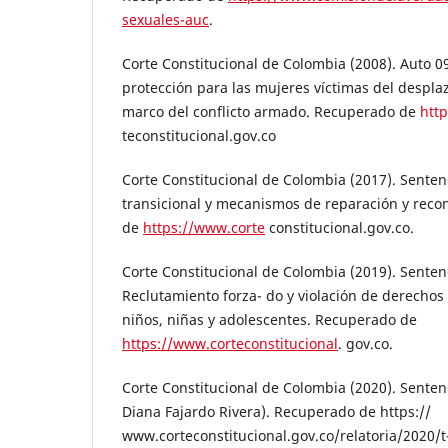
sexuales-auc
.
Corte Constitucional de Colombia (2008). Auto 
protección para las mujeres víctimas del despla
marco del conflicto armado. Recuperado de
htt
teconstitucional.gov.co
Corte Constitucional de Colombia (2017). Sentenc
transicional y mecanismos de reparación y recon
de
https://www.corte
constitucional.gov.co.
Corte Constitucional de Colombia (2019). Senten
Reclutamiento forza- do y violación de derecho
niños, niñas y adolescentes. Recuperado de
https://www.corteconstitucional
. gov.co.
Corte Constitucional de Colombia (2020). Senten
Diana Fajardo Rivera). Recuperado de https://
www.corteconstitucional.gov.co/relatoria/2020/t