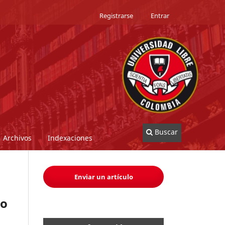
Registrarse
Entrar
Buscar
Archivos
Indexaciones
Enviar un artículo
do