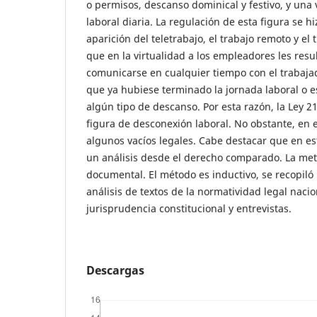
o permisos, descanso dominical y festivo, y una
laboral diaria. La regulación de esta figura se h
aparición del teletrabajo, el trabajo remoto y el
que en la virtualidad a los empleadores les resu
comunicarse en cualquier tiempo con el trabajad
que ya hubiese terminado la jornada laboral o 
algún tipo de descanso. Por esta razón, la Ley 2
figura de desconexión laboral. No obstante, en es
algunos vacíos legales. Cabe destacar que en es
un análisis desde el derecho comparado. La meto
documental. El método es inductivo, se recopil
análisis de textos de la normatividad legal nacio
jurisprudencia constitucional y entrevistas.
Descargas