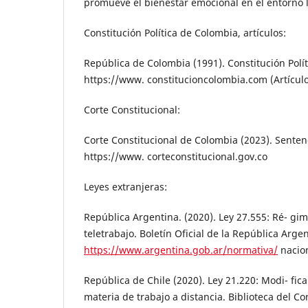
promueve el bienestar emocional en el entorno l
Constitución Política de Colombia, artículos:
República de Colombia (1991). Constitución Polí
https://www. constitucioncolombia.com (Artículo
Corte Constitucional:
Corte Constitucional de Colombia (2023). Senten
https://www. corteconstitucional.gov.co
Leyes extranjeras:
República Argentina. (2020). Ley 27.555: Ré- gim
teletrabajo. Boletín Oficial de la República Argen
https://www.argentina.gob.ar/normativa/
nacion
República de Chile (2020). Ley 21.220: Modi- fic
materia de trabajo a distancia. Biblioteca del C