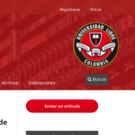
Registrarse
Entrar
Buscar
Archivos
Indexaciones
Enviar un artículo
sde