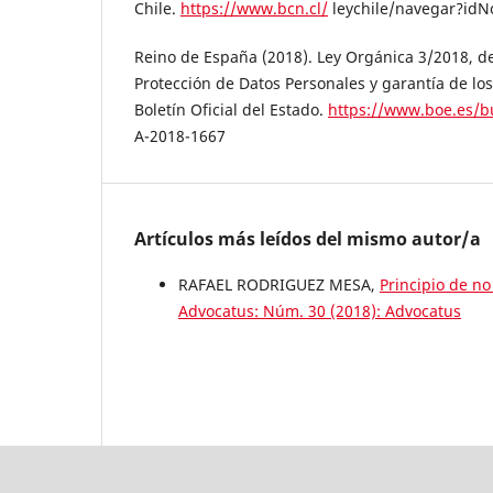
Chile.
https://www.bcn.cl/
leychile/navegar?id
Reino de España (2018). Ley Orgánica 3/2018, d
Protección de Datos Personales y garantía de los
Boletín Oficial del Estado.
https://www.boe.es/b
A-2018-1667
Artículos más leídos del mismo autor/a
RAFAEL RODRIGUEZ MESA,
Principio de n
Advocatus: Núm. 30 (2018): Advocatus