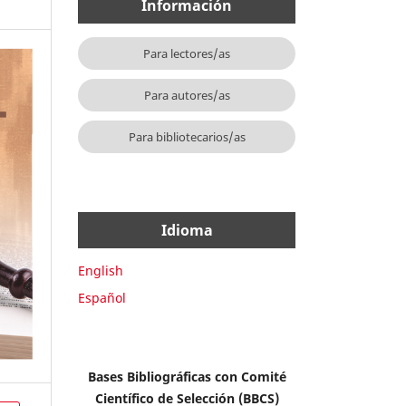
Información
Para lectores/as
Para autores/as
Para bibliotecarios/as
Idioma
English
Español
Bases Bibliográficas con Comité
Científico de Selección (BBCS)