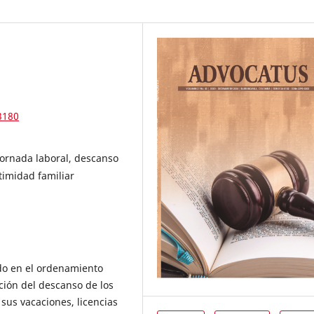
3180
jornada laboral, descanso
ntimidad familiar
do en el ordenamiento
ción del descanso de los
sus vacaciones, licencias