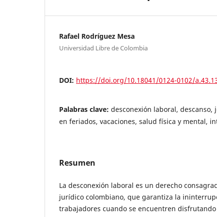
Rafael Rodríguez Mesa
Universidad Libre de Colombia
DOI:
https://doi.org/10.18041/0124-0102/a.43.1
Palabras clave:
desconexión laboral, descanso, 
en feriados, vacaciones, salud física y mental, i
Resumen
La desconexión laboral es un derecho consagra
jurídico colombiano, que garantiza la ininterrup
trabajadores cuando se encuentren disfrutando 