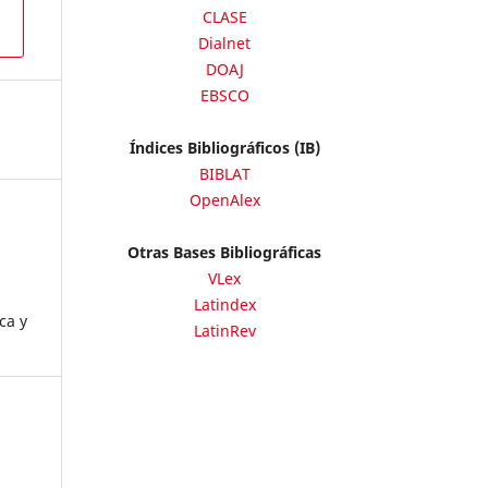
CLASE
Dialnet
DOAJ
EBSCO
Índices Bibliográficos (IB)
BIBLAT
OpenAlex
Otras Bases Bibliográficas
VLex
Latindex
ca y
LatinRev