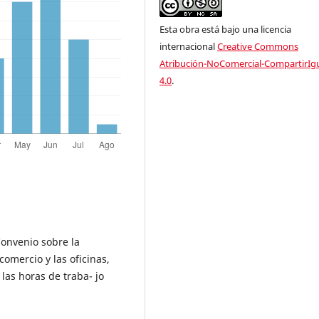
Esta obra está bajo una licencia
internacional
Creative Commons
Atribución-NoComercial-CompartirIg
4.0
.
Convenio sobre la
comercio y las oficinas,
las horas de traba- jo