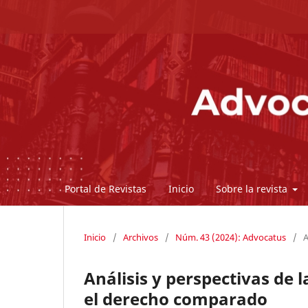
Portal de Revistas
Inicio
Sobre la revista
Inicio
/
Archivos
/
Núm. 43 (2024): Advocatus
/
A
Análisis y perspectivas de 
el derecho comparado