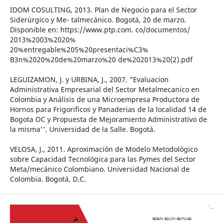
IDOM COSULTING, 2013. Plan de Negocio para el Sector
Siderúrgico y Me- talmecánico. Bogotá, 20 de marzo.
Disponible en: https://www.ptp.com. co/documentos/
2013%2003%2020%
20%entregable%205%20presentaci%C3%
B3n%2020%20de%20marzo%20 de%202013%20(2).pdf
LEGUIZAMON, J. y URBINA, J., 2007. "Evaluacion
Administrativa Empresarial del Sector Metalmecanico en
Colombia y Análisis de una Microempresa Productora de
Hornos para Frigorificos y Panaderias de la localidad 14 de
Bogota OC y Propuesta de Mejoramiento Administrativo de
la misma''. Universidad de la Salle. Bogotá.
VELOSA, J., 2011. Aproximación de Modelo Metodológico
sobre Capacidad Tecnológica para las Pymes del Sector
Meta/mecánico Colombiano. Universidad Nacional de
Colombia. Bogotá, D.C.