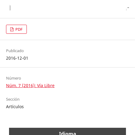
PDF
Publicado
2016-12-01
Número
Núm. 7 (2016): Vía Libre
Sección
Artículos
Idioma