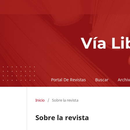
Portal De Revistas
Buscar
Archi
Inicio
/
Sobre la revista
Sobre la revista