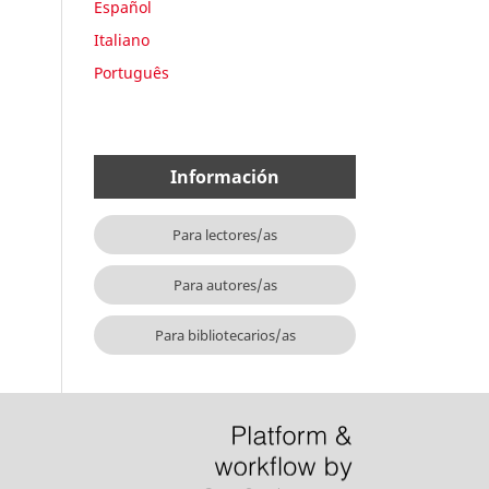
Español
Italiano
Português
Información
Para lectores/as
Para autores/as
Para bibliotecarios/as