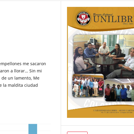
 empellones me sacaron
aron a llorar… Sin mi
és de un lamento, Me
e la maldita ciudad