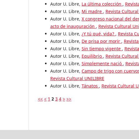
Autor U. Libre,
La última colección
,
Revist
Autor U. Libre,
Mi madre
,
Revista Cultural
Autor U. Libre,
X congreso nacional del der
acto de inauguración
,
Revista Cultural Un
Autor U. Libre,
¿Y tú qué, vida?
,
Revista Cu
Autor U. Libre,
De prisa por morir
,
Revista
Autor U. Libre,
Sin tiempo vigente
,
Revista
Autor U. Libre,
Equilibrio
,
Revista Cultural
Autor U. Libre,
Simplemente nació
,
Revist
Autor U. Libre,
Campo de trigo con cuervos
Revista Cultural UNILIBRE
Autor U. Libre,
Tánatos
,
Revista Cultural U
<<
<
1
2
3
4
>
>>