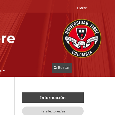
Entrar
Buscar
o
Información
Para lectores/as