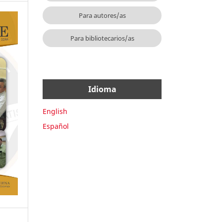
Para autores/as
Para bibliotecarios/as
Idioma
English
Español