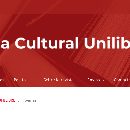
vos
Políticas
Sobre la revista
Envíos
Contact
 UNILIBRE
/
Poemas